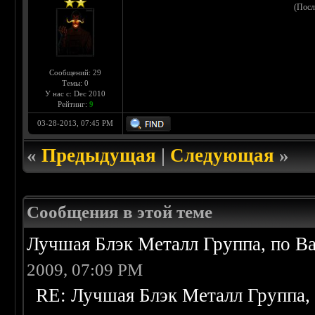
(Посл
Сообщений: 29
Темы: 0
У нас с: Dec 2010
Рейтинг:
9
03-28-2013, 07:45 PM
«
Предыдущая
|
Следующая
»
Сообщения в этой теме
Лучшая Блэк Металл Группа, по 
2009, 07:09 PM
RE: Лучшая Блэк Металл Группа