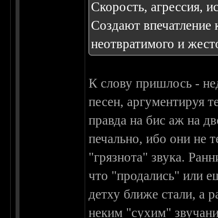
Скорость, агрессия, и
Создают впечатление 
неотвратимого и жест
К слову пришлось - не
песен, аргументируя т
правда на бис аж на дв
печально, ибо они не т
"грязнота" звука. Ран
что "продались" или е
детху ближе стали, а
неким "сухим" звучани