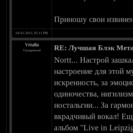
Приношу свои извинен
04-01-2013, 05:11 PM
Vetalla
RE: Лучшая Блэк Мета
Unregistered
Nortt... Настрой зашка
настроение для этой м
искренность, за эмоци
одиночества, нигилизм
ностальгии... За гармо
вкрадчивый вокал! Е
альбом "Live in Leipzi