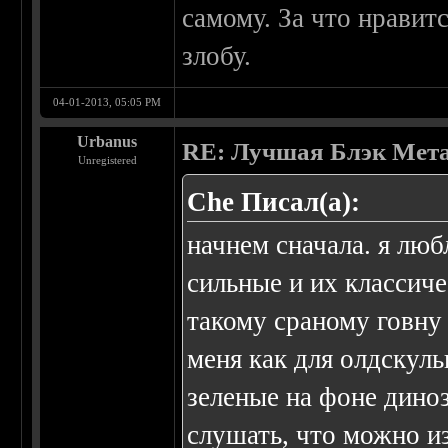
самому. За что нравит
злобу.
04-01-2013, 05:05 PM
Urbanus
RE: Лучшая Блэк Мета
Unregistered
Che Писал(а):
начнем сначала. я лю
сильные и их классич
такому сраному говну
меня как для олдскуль
зеленые на фоне дино
слушать, что можно и