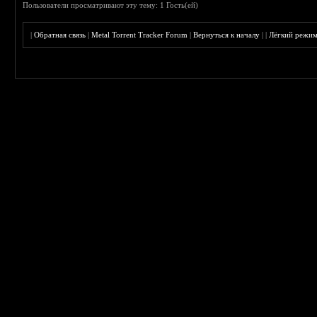
Пользователи просматривают эту тему: 1 Гость(ей)
|
Обратная связь
|
Metal Torrent Tracker Forum
|
Вернуться к началу
|
|
Лёгкий режи