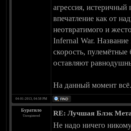
агрессия, истеричный 
впечатление как от на
неотвратимого и жесто
Infernal War. Названи
скорость, пулемётные 
оставляют равнодушн
На данный момент всё
04-01-2013, 04:58 PM
Буратило
RE: Лучшая Блэк Мета
Unregistered
Не надо ничего никому