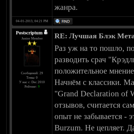
жанра.
04-01-2013, 04:21 PM
Postscriptum
RE: Лучшая Блэк Мета
Junior Member
Раз уж на то пошло, п
разводить срач "Крэдл
положительное мнение
Сообщений: 29
Темы: 0
Начнём с классики. Ma
У нас с: Dec 2010
Рейтинг:
9
"Grand Declaration of
отзывов, считается с
опыт не забывается - 
Burzum. Не цепляет. Да