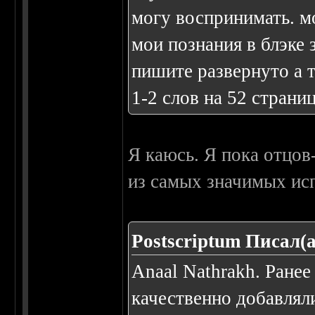
могу воспринимать. мо
мои познания в блэке 
пишите развернуто а т
1-2 слов на 52 страни
Я каюсь. Я пока отцов
из самых значимых исп
Postscriptum Писал(а
Anaal Nathrakh. Ранее
качественно добавлял