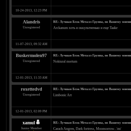
10-24-2013, 12:23 PM
Alandris
RE: Лучшая Блэк Металл Группа, по Вашему мнен
Unregistered
Arckanum хоть и оккультненько и еще Taake
11-07-2013, 09:32 AM
Buskermolen97
RE: Лучшая Блэк Металл Группа, по Вашему мнен
Unregistered
Noktural mortum
12-01-2013, 11:33 AM
roxettedvd
RE: Лучшая Блэк Металл Группа, по Вашему мнен
Unregistered
Limbonic Art
12-01-2013, 02:09 PM
xamul
RE: Лучшая Блэк Металл Группа, по Вашему мнен
Junior Member
Carach Angren, Dark fortress, Moonsorrow...\m/