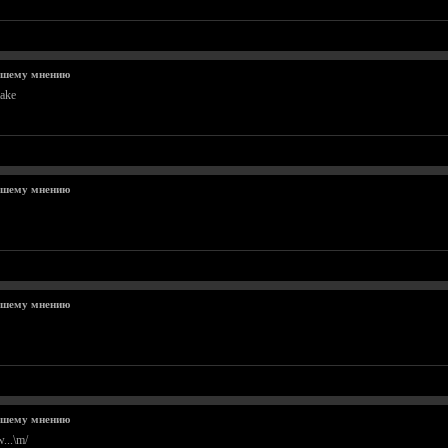
ашему мнению
ake
ашему мнению
ашему мнению
ашему мнению
...\m/