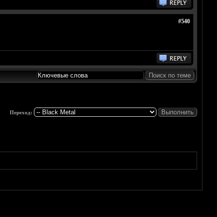
#540
Переход: