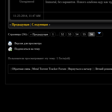
Unregistered
Immortal, без вариантов. Нового альбома жду как чу
11-25-2014, 11:47 AM
«
Предыдущая
|
Следующая
»
Страницы (56):
« Предыдущая
1
...
52
53
54
55
56
Версия для просмотра
Подписаться на тему
Пользователи просматривают эту тему: 1 Гость(ей)
|
Обратная связь
|
Metal Torrent Tracker Forum
|
Вернуться к началу
|
|
Лёгкий режи