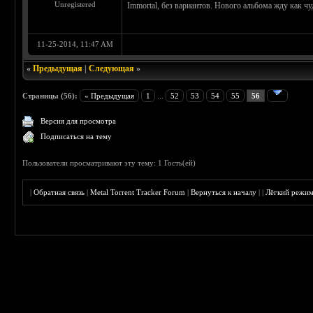
Unregistered
Immortal, без вариантов. Нового альбома жду как чу
11-25-2014, 11:47 AM
«
Предыдущая
|
Следующая
»
Страницы (56):
« Предыдущая
1
...
52
53
54
55
56
Версия для просмотра
Подписаться на тему
Пользователи просматривают эту тему: 1 Гость(ей)
|
Обратная связь
|
Metal Torrent Tracker Forum
|
Вернуться к началу
|
|
Лёгкий режи