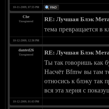
10-11-2009, 07:55 PM
Che
RE: Лучшая Блэк Мета
Unregistered
тема превращается в к
10-12-2009, 12:36 PM
danted26
RE: Лучшая Блэк Мета
Unregistered
Ты так говоришь как бу
Насчёт Bfmw вы там то
относись к блэку так 
вся эта херня с показу
10-12-2009, 01:03 PM