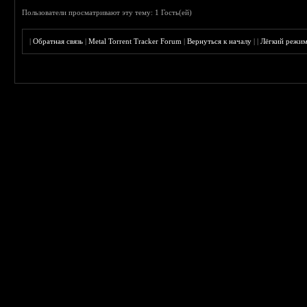
Пользователи просматривают эту тему: 1 Гость(ей)
|
Обратная связь
|
Metal Torrent Tracker Forum
|
Вернуться к началу
|
|
Лёгкий режи