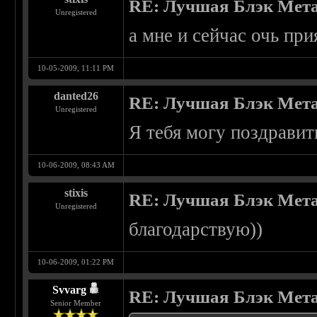
RE: Лучшая Блэк Мета
Unregistered
а мне и сейчас очь пр
10-05-2009, 11:11 PM
danted26
RE: Лучшая Блэк Мета
Unregistered
Я тебя могу поздравить
10-06-2009, 08:43 AM
stixis
RE: Лучшая Блэк Мета
Unregistered
благодарствую))
10-06-2009, 01:22 PM
Svvarg
RE: Лучшая Блэк Мета
Senior Member