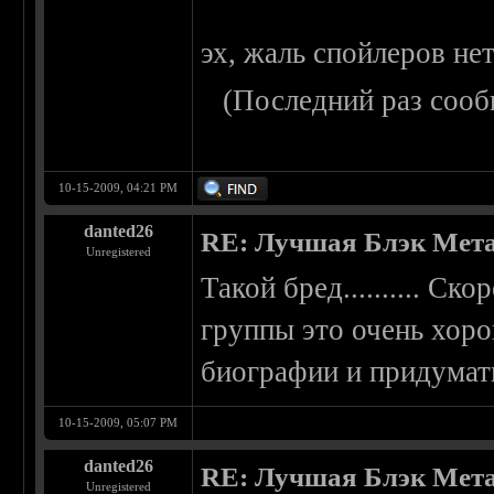
эх, жаль спойлеров нет
(Последний раз сооб
10-15-2009, 04:21 PM
danted26
RE: Лучшая Блэк Мета
Unregistered
Такой бред.......... Ск
группы это очень хоро
биографии и придумат
10-15-2009, 05:07 PM
danted26
RE: Лучшая Блэк Мета
Unregistered