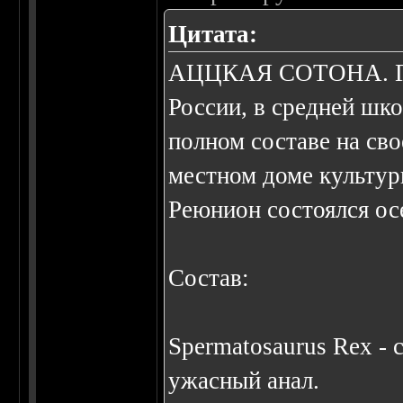
Цитата:
АЦЦКАЯ СОТОHА. Груп
России, в средней шк
полном составе на св
местном доме культуры
Реюнион состоялся ос
Состав:
Spermatosaurus Rex - 
ужасный анал.