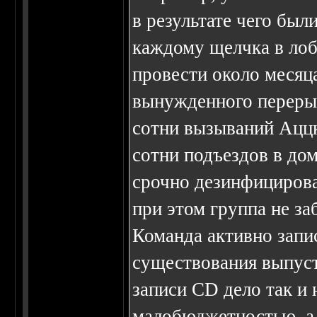
в результате чего был
каждому щелчка в лоб
провести около месяц
вынужденного перерыв
сотни вызываний Аццк
сотни подъездов в до
срочно дезинфицирова
при этом группа не за
Команда активно запис
существования выпуст
записи CD дело так и 
малобюджетностью, а в