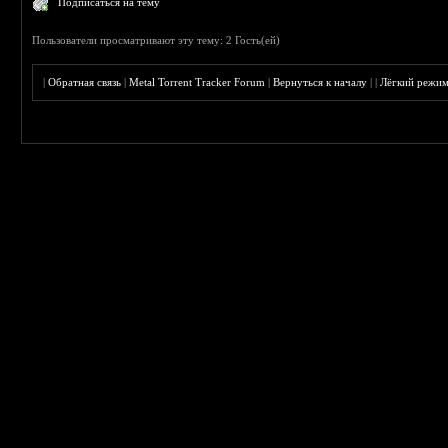
Подписаться на тему
Пользователи просматривают эту тему: 2 Гость(ей)
|
Обратная связь
|
Metal Torrent Tracker Forum
|
Вернуться к началу
|
|
Лёгкий режи