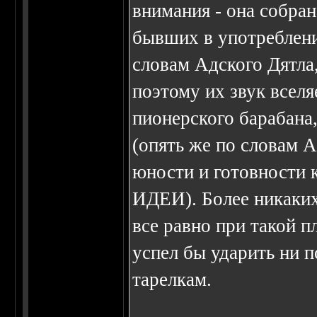
внимания - она собран
бывших в употреблени
словам Адского Дятла,
поэтому их звук вселя
пионерского барабана
(опять же по словам А
юности и готовности 
ИДЕИ). Более никаких 
все равно при такой п
успел бы ударить ни п
тарелкам.