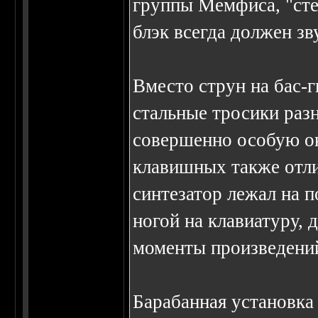
группы Мемфиса, "стер
блэк всегда должен зв
Вместо струн на бас-
стальные тросики разн
совершенно особую о
клавишных также отл
синтезатор лежал на 
ногой на клавиатуру,
моменты произведени
Барабанная установка