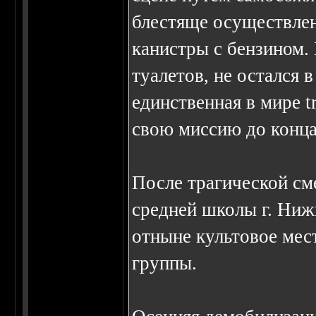
блестяще осуществлен
канистры с бензином.
туалетов, не осталс
единственная в мире t
свою миссию до конца
После трагической см
средней школы г. Ниж
отныне культовое мест
группы.