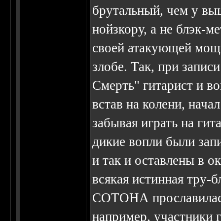
брутальный, чем у вы
нойзкору, а не блэк-
своей атакующей мощи
злобе. Так, при запис
Смерть" гитарист и в
встав на колени, начал
забывая играть на гит
дикие вопли были зап
и так и оставлены в о
всякая истинная тру-
СОТОHА прославилась
например, участники 