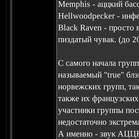
Memphis - аццкий бас
Hellwoodpecker - инф
Black Raven - просто 
пиздатый чувак. (до 2
С самого начала групп
называемый "true" бл
норвежских групп, так
также их французских 
участники группы пос
недостаточно экстрем
А именно - звук АЦ