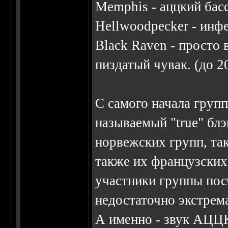
Memphis - аццкий бас
Hellwoodpecker - инф
Black Raven - просто 
пиздатый чувак. (до 2
С самого начала групп
называемый "true" бл
норвежских групп, так
также их французских 
участники группы пос
недостаточно экстрем
А именно - звук АЦ