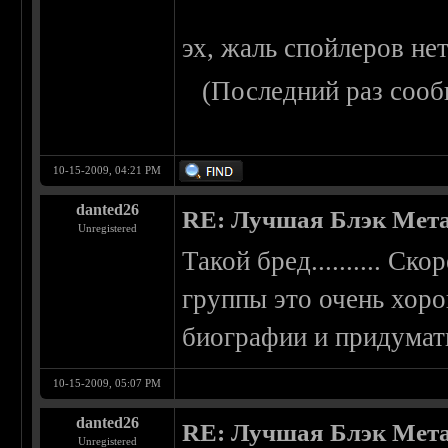
эх, жаль спойлеров нет
(Последний раз сооб
10-15-2009, 04:21 PM
danted26
RE: Лучшая Блэк Мета
Unregistered
Такой бред.......... Ск
группы это очень хоро
биографии и придумат
10-15-2009, 05:07 PM
danted26
RE: Лучшая Блэк Мета
Unregistered