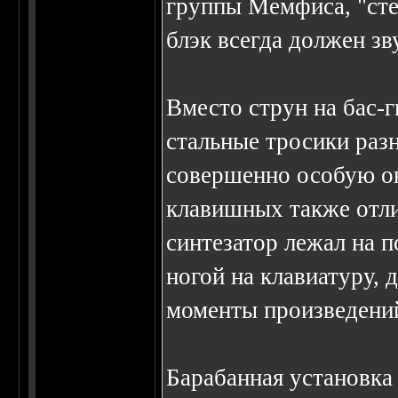
группы Мемфиса, "стер
блэк всегда должен зв
Вместо струн на бас-
стальные тросики разн
совершенно особую о
клавишных также отл
синтезатор лежал на 
ногой на клавиатуру,
моменты произведени
Барабанная установка