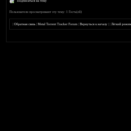
Подписаться на тему
Пользователи просматривают эту тему: 1 Гость(ей)
|
Обратная связь
|
Metal Torrent Tracker Forum
|
Вернуться к началу
|
|
Лёгкий режи