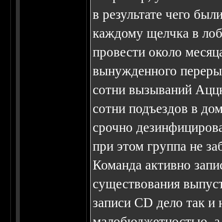
в результате чего был
каждому щелчка в лоб
провести около месяц
вынужденного перерыв
сотни вызываний Аццк
сотни подъездов в до
срочно дезинфицирова
при этом группа не за
Команда активно запис
существования выпуст
записи CD дело так и 
малобюджетностью, а в