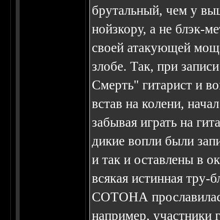
брутальный, чем у вы
нойзкору, а не блэк-
своей атакующей мощи
злобе. Так, при запис
Смерть" гитарист и в
встав на колени, начал
забывая играть на гит
дикие вопли были зап
и так и оставлены в о
всякая истинная тру-
СОТОHА прославилась
например, участники 