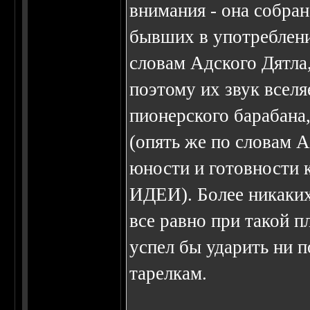
внимания - она собран
бывших в употреблени
словам Адского Дятла,
поэтому их звук вселя
пионерского барабана
(опять же по словам А
юности и готовности 
ИДЕИ). Более никаких 
все равно при такой п
успел бы ударить ни п
тарелкам.