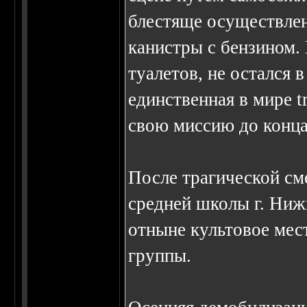
блестяще осуществлен
канистры с бензином.
туалетов, не осталс
единственная в мире t
свою миссию до конца
После трагической см
средней школы г. Ниж
отныне культовое мест
группы.