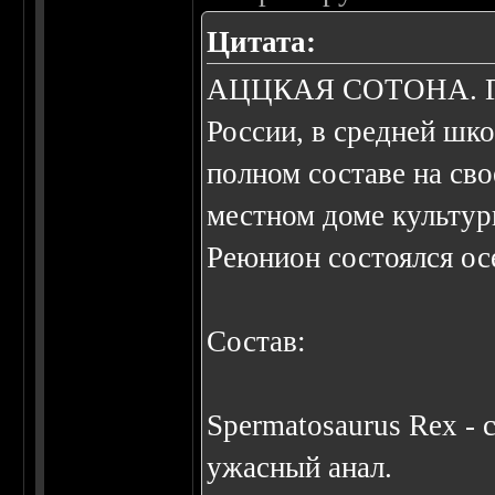
Цитата:
АЦЦКАЯ СОТОHА. Груп
России, в средней шк
полном составе на св
местном доме культуры
Реюнион состоялся ос
Состав:
Spermatosaurus Rex - 
ужасный анал.