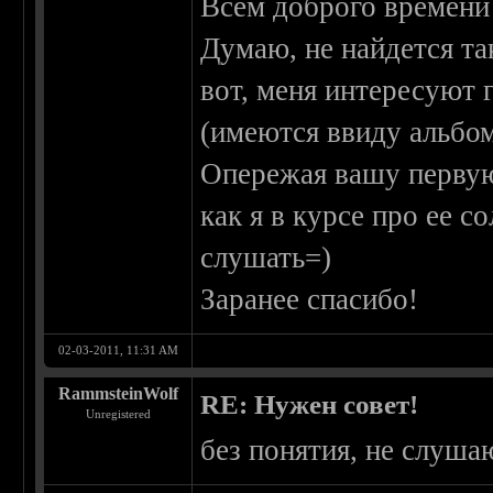
Всем доброго времени
Думаю, не найдется та
вот, меня интересуют 
(имеются ввиду альбом
Опережая вашу первую 
как я в курсе про ее 
слушать=)
Заранее спасибо!
02-03-2011, 11:31 AM
RammsteinWolf
RE: Нужен совет!
Unregistered
без понятия, не слуша