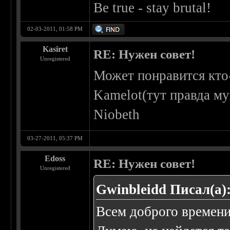
Be true - stay brutal!
02-03-2011, 01:58 PM
Kasiret
RE: Нужен совет!
Unregistered
Может понравится кто-
Kamelot(тут правда му
Niobeth
03-27-2011, 05:37 PM
Edoss
RE: Нужен совет!
Unregistered
Gwinbleidd Писал(а)
Всем доброго времени