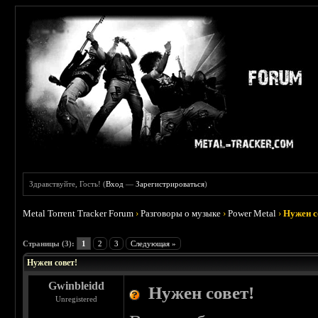
Здравствуйте, Гость! (
Вход
—
Зарегистрироваться
)
Metal Torrent Tracker Forum
›
Разговоры о музыке
›
Power Metal
›
Нужен с
 0
Страницы (3):
1
2
3
Следующая »
Нужен совет!
Gwinbleidd
Нужен совет!
Unregistered