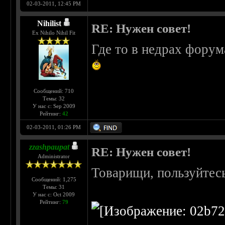
02-03-2011, 12:45 PM
Nihilist
RE: Нужен совет!
Ex Nihilo Nihil Fit
Где то в недрах форум
Сообщений: 710
Темы: 32
У нас с: Sep 2009
Рейтинг:
42
02-03-2011, 01:26 PM
zzashpaupat
RE: Нужен совет!
Administrator
Товарищи, пользуйтесь
Сообщений: 1,275
Темы: 31
У нас с: Oct 2009
Рейтинг:
79