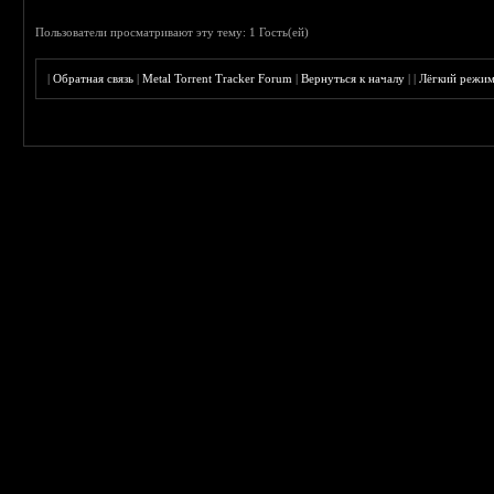
Пользователи просматривают эту тему: 1 Гость(ей)
|
Обратная связь
|
Metal Torrent Tracker Forum
|
Вернуться к началу
|
|
Лёгкий режи