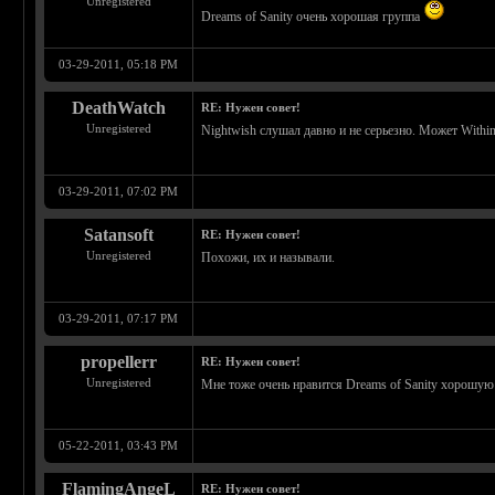
Unregistered
Dreams of Sanity очень хорошая группа
03-29-2011, 05:18 PM
DeathWatch
RE: Нужен совет!
Unregistered
Nightwish слушал давно и не серьезно. Может Within
03-29-2011, 07:02 PM
Satansoft
RE: Нужен совет!
Unregistered
Похожи, их и называли.
03-29-2011, 07:17 PM
propellerr
RE: Нужен совет!
Unregistered
Мне тоже очень нравится Dreams of Sanity хорошу
05-22-2011, 03:43 PM
FlamingAngeL
RE: Нужен совет!