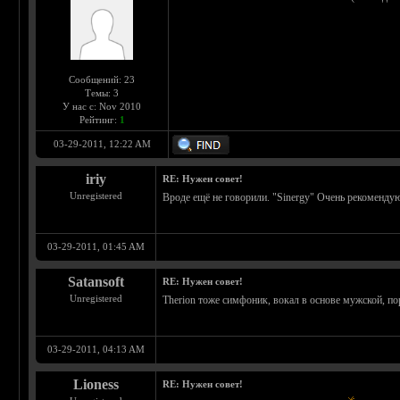
Сообщений: 23
Темы: 3
У нас с: Nov 2010
Рейтинг:
1
03-29-2011, 12:22 AM
iriy
RE: Нужен совет!
Unregistered
Вроде ещё не говорили. "Sinergy" Очень рекоменду
03-29-2011, 01:45 AM
Satansoft
RE: Нужен совет!
Unregistered
Therion тоже симфоник, вокал в основе мужской, по
03-29-2011, 04:13 AM
Lioness
RE: Нужен совет!