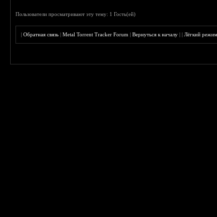
Пользователи просматривают эту тему: 1 Гость(ей)
|
Обратная связь
|
Metal Torrent Tracker Forum
|
Вернуться к началу
|
|
Лёгкий режи