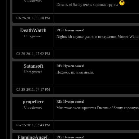
Unregistered
Dreams of Sanity очень хорошая группа
03-29-2011, 05:18 PM
DeathWatch
RE: Нужен совет!
Unregistered
Nightwish слушал давно и не серьезно. Может Within
03-29-2011, 07:02 PM
Satansoft
RE: Нужен совет!
Unregistered
Похожи, их и называли.
03-29-2011, 07:17 PM
propellerr
RE: Нужен совет!
Unregistered
Мне тоже очень нравится Dreams of Sanity хорошу
05-22-2011, 03:43 PM
FlamingAngeL
RE: Нужен совет!