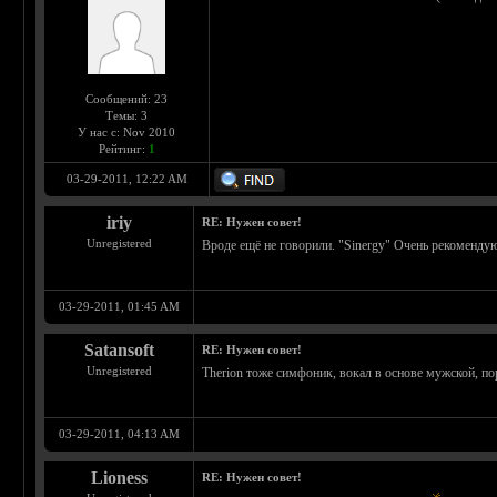
Сообщений: 23
Темы: 3
У нас с: Nov 2010
Рейтинг:
1
03-29-2011, 12:22 AM
iriy
RE: Нужен совет!
Unregistered
Вроде ещё не говорили. "Sinergy" Очень рекоменду
03-29-2011, 01:45 AM
Satansoft
RE: Нужен совет!
Unregistered
Therion тоже симфоник, вокал в основе мужской, по
03-29-2011, 04:13 AM
Lioness
RE: Нужен совет!