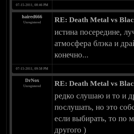
07-15-2011, 08:46 PM
haired666
RE: Death Metal vs Bla
Unregistered
истина посередине, лу
атмосфера блэка и дра
конечно...
07-15-2011, 09:58 PM
DrNox
RE: Death Metal vs Bla
Unregistered
редко слушаю и то и д
послушать, но это соб
если выбирать, то по м
другого )