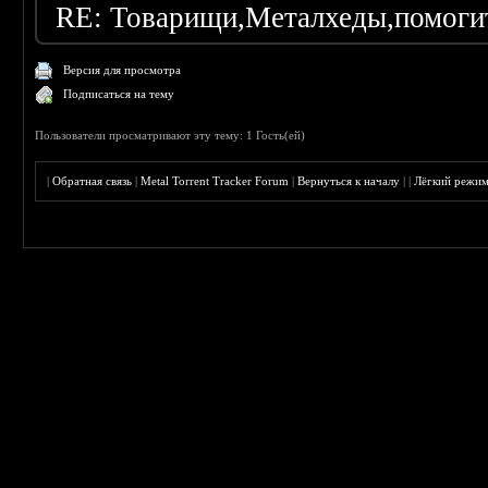
RE: Товарищи,Металхеды,помоги
Версия для просмотра
Подписаться на тему
Пользователи просматривают эту тему: 1 Гость(ей)
|
Обратная связь
|
Metal Torrent Tracker Forum
|
Вернуться к началу
|
|
Лёгкий режи