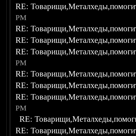
RE: Товарищи,Металхеды,помоги
PM
RE: Товарищи,Металхеды,помоги
RE: Товарищи,Металхеды,помоги
RE: Товарищи,Металхеды,помоги
PM
RE: Товарищи,Металхеды,помоги
RE: Товарищи,Металхеды,помоги
RE: Товарищи,Металхеды,помоги
PM
RE: Товарищи,Металхеды,помог
RE: Товарищи,Металхеды,помоги