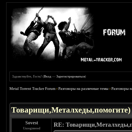
Здравствуйте, Гость! (
Вход
—
Зарегистрироваться
)
Metal Torrent Tracker Forum
›
Разговоры на различные темы
›
Разговоры 
 0
Товарищи,Металхеды,помогите)
Sovest
RE: Товарищи,Металхеды,п
Unregistered