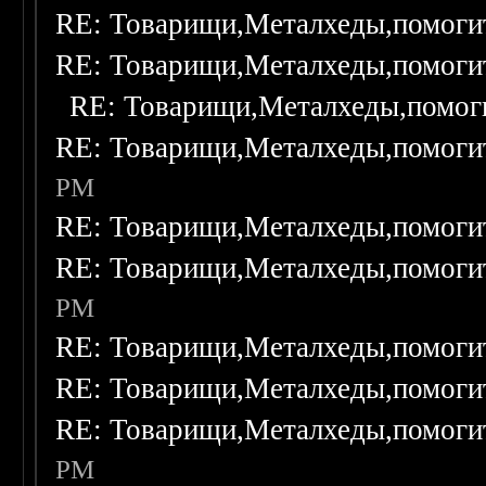
RE: Товарищи,Металхеды,помоги
RE: Товарищи,Металхеды,помоги
RE: Товарищи,Металхеды,помог
RE: Товарищи,Металхеды,помоги
PM
RE: Товарищи,Металхеды,помоги
RE: Товарищи,Металхеды,помоги
PM
RE: Товарищи,Металхеды,помоги
RE: Товарищи,Металхеды,помоги
RE: Товарищи,Металхеды,помоги
PM