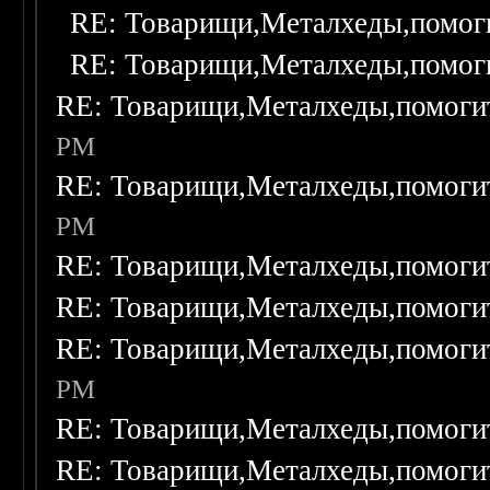
RE: Товарищи,Металхеды,помог
RE: Товарищи,Металхеды,помог
RE: Товарищи,Металхеды,помоги
PM
RE: Товарищи,Металхеды,помоги
PM
RE: Товарищи,Металхеды,помоги
RE: Товарищи,Металхеды,помоги
RE: Товарищи,Металхеды,помоги
PM
RE: Товарищи,Металхеды,помоги
RE: Товарищи,Металхеды,помоги