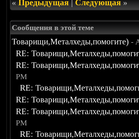
«
Предыдущая
|
Следующая
»
Сообщения в этой теме
Товарищи,Металхеды,помогите)
- 
RE: Товарищи,Металхеды,помоги
RE: Товарищи,Металхеды,помоги
PM
RE: Товарищи,Металхеды,помог
RE: Товарищи,Металхеды,помоги
RE: Товарищи,Металхеды,помоги
PM
RE: Товарищи,Металхеды,помог