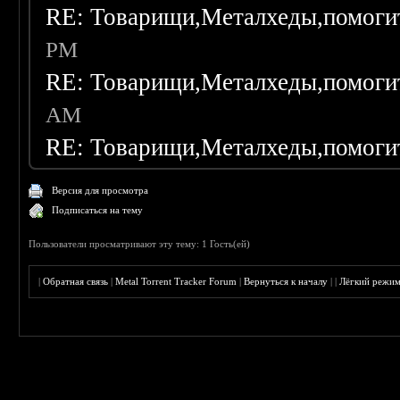
RE: Товарищи,Металхеды,помоги
PM
RE: Товарищи,Металхеды,помоги
AM
RE: Товарищи,Металхеды,помоги
Версия для просмотра
Подписаться на тему
Пользователи просматривают эту тему: 1 Гость(ей)
|
Обратная связь
|
Metal Torrent Tracker Forum
|
Вернуться к началу
|
|
Лёгкий режи