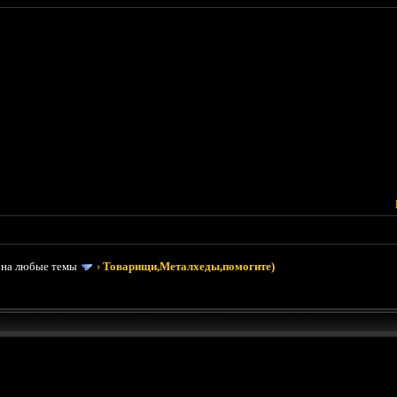
 на любые темы
›
Товарищи,Металхеды,помогите)