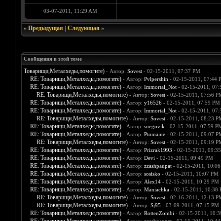
03-07-2011, 11:29 AM
«
Предыдущая
|
Следующая
»
Сообщения в этой теме
Товарищи,Металхеды,помогите)
- Автор:
Sovest
- 02-15-2011, 07:37 PM
RE: Товарищи,Металхеды,помогите)
- Автор:
Pvlpershin
- 02-15-2011, 07:44 
RE: Товарищи,Металхеды,помогите)
- Автор:
Immortal_Not
- 02-15-2011, 07
RE: Товарищи,Металхеды,помогите)
- Автор:
Sovest
- 02-15-2011, 07:56 P
RE: Товарищи,Металхеды,помогите)
- Автор:
y16526
- 02-15-2011, 07:59 PM
RE: Товарищи,Металхеды,помогите)
- Автор:
Immortal_Not
- 02-15-2011, 07
RE: Товарищи,Металхеды,помогите)
- Автор:
Sovest
- 02-15-2011, 08:23 P
RE: Товарищи,Металхеды,помогите)
- Автор:
snegovik
- 02-15-2011, 07:59 P
RE: Товарищи,Металхеды,помогите)
- Автор:
Ptomaine
- 02-15-2011, 09:07 P
RE: Товарищи,Металхеды,помогите)
- Автор:
Sovest
- 02-15-2011, 09:19 P
RE: Товарищи,Металхеды,помогите)
- Автор:
Prizrak1993
- 02-15-2011, 09:3
RE: Товарищи,Металхеды,помогите)
- Автор:
Devi
- 02-15-2011, 09:49 PM
RE: Товарищи,Металхеды,помогите)
- Автор:
zzashpaupat
- 02-15-2011, 10:0
RE: Товарищи,Металхеды,помогите)
- Автор:
sosisko
- 02-15-2011, 10:07 PM
RE: Товарищи,Металхеды,помогите)
- Автор:
Alex14
- 02-15-2011, 10:29 PM
RE: Товарищи,Металхеды,помогите)
- Автор:
Maniachka
- 02-15-2011, 10:38
RE: Товарищи,Металхеды,помогите)
- Автор:
Sovest
- 02-16-2011, 12:13 P
RE: Товарищи,Металхеды,помогите)
- Автор:
Sj95
- 03-09-2011, 07:15 PM
RE: Товарищи,Металхеды,помогите)
- Автор:
RottenZombi
- 02-15-2011, 10: