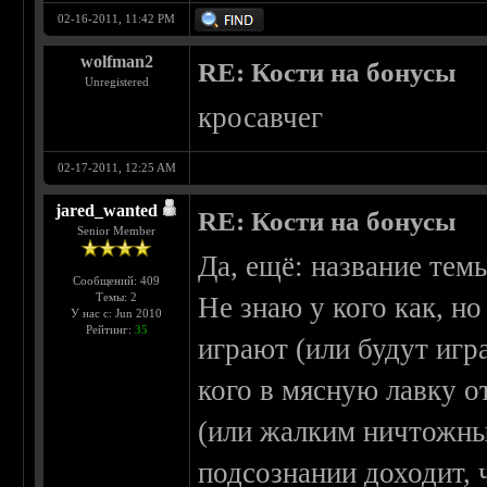
02-16-2011, 11:42 PM
wolfman2
RE: Кости на бонусы
Unregistered
кросавчег
02-17-2011, 12:25 AM
jared_wanted
RE: Кости на бонусы
Senior Member
Да, ещё: название темы
Сообщений: 409
Темы: 2
Не знаю у кого как, но
У нас с: Jun 2010
Рейтинг:
35
играют (или будут игр
кого в мясную лавку о
(или жалким ничтожным
подсознании доходит, ч