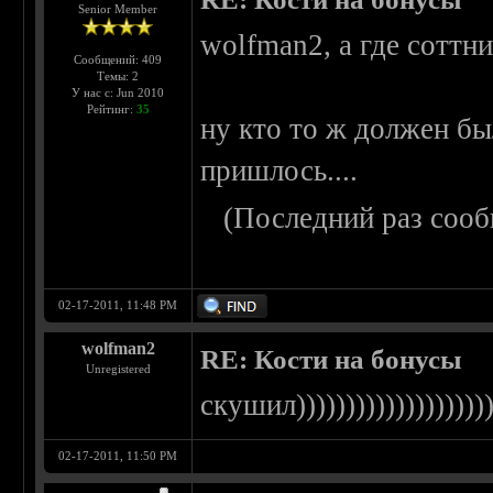
Senior Member
wolfman2, а где соттн
Сообщений: 409
Темы: 2
У нас с: Jun 2010
Рейтинг:
35
ну кто то ж должен бы
пришлось....
(Последний раз сооб
02-17-2011, 11:48 PM
wolfman2
RE: Кости на бонусы
Unregistered
скушил)))))))))))))))))))))
02-17-2011, 11:50 PM