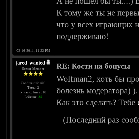
А не пошел бы ты....)
К тому же ты не первый
что у всех играющих н
поддерживаю!
02-16-2011, 11:32 PM
jared_wanted
RE: Кости на бонусы
Senior Member
Wolfman2, хоть бы про
Сообщений: 409
Темы: 2
болезнь модератора) ).
У нас с: Jun 2010
Рейтинг:
35
Как это сделать? Тебе
(Последний раз сооб