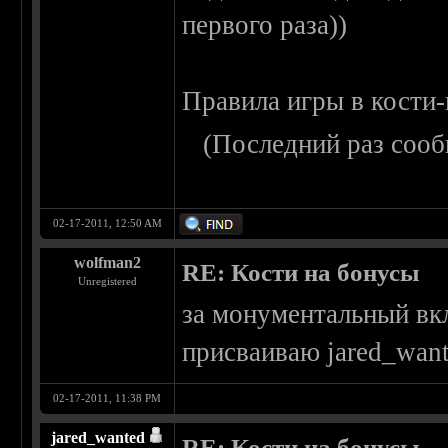
первого раза))
Правила игры в кости
(Последний раз сооб
02-17-2011, 12:50 AM
wolfman2
RE: Кости на бонусы
Unregistered
за монументальный вк
присваиваю jared_want
02-17-2011, 11:38 PM
jared_wanted
RE: Кости на бонусы