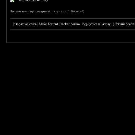
Пользователи просматривают эту тему: 1 Гость(ей)
|
Обратная связь
|
Metal Torrent Tracker Forum
|
Вернуться к началу
|
|
Лёгкий режи