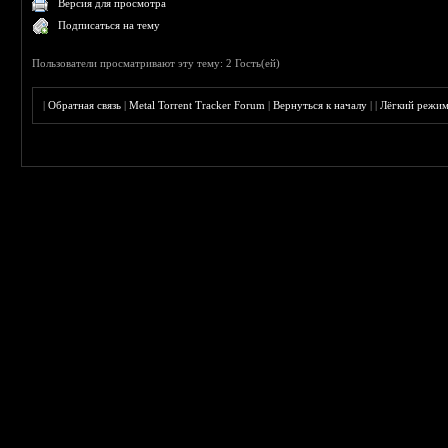
Версия для просмотра
Подписаться на тему
Пользователи просматривают эту тему: 2 Гость(ей)
|
Обратная связь
|
Metal Torrent Tracker Forum
|
Вернуться к началу
|
|
Лёгкий режи