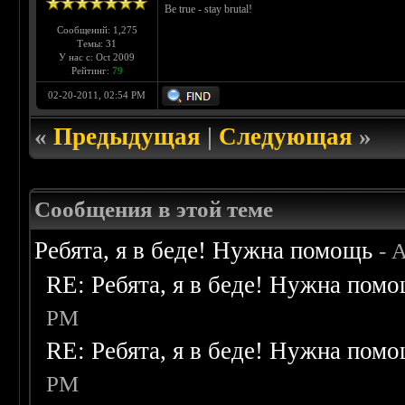
Be true - stay brutal!
Сообщений: 1,275
Темы: 31
У нас с: Oct 2009
Рейтинг:
79
02-20-2011, 02:54 PM
«
Предыдущая
|
Следующая
»
Сообщения в этой теме
Ребята, я в беде! Нужна помощь
- 
RE: Ребята, я в беде! Нужна пом
PM
RE: Ребята, я в беде! Нужна пом
PM