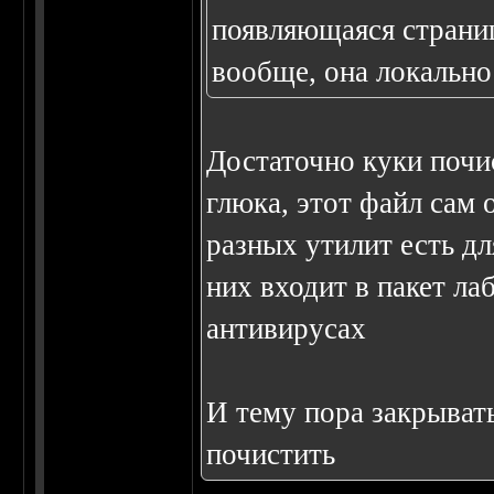
появляющаяся страниц
вообще, она локально
Достаточно куки почис
глюка, этот файл сам 
разных утилит есть дл
них входит в пакет ла
антивирусах
И тему пора закрывать
почистить