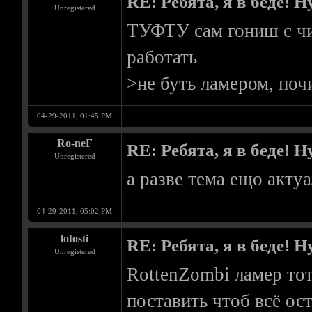
RE: Ребята, я в беде!
Unregistered
ТУФТУ сам гониш с чи
работать
>не буть ламером, поч
04-29-2011, 01:45 PM
Ro-neF
RE: Ребята, я в беде!
Unregistered
а разве тема ещо актуа
04-29-2011, 05:02 PM
lotosti
RE: Ребята, я в беде!
Unregistered
RottenZombi ламер тот
поставить чтоб всё ост