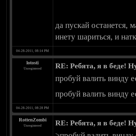
да пускай останется, м
инету шариться, и нат
04-28-2011, 08:14 PM
lotosti
RE: Ребята, я в беде!
Unregistered
пробуй валить винду е
пробуй валить винду е
04-28-2011, 08:28 PM
RottenZombi
RE: Ребята, я в беде!
Unregistered
>пробуй валить винду 