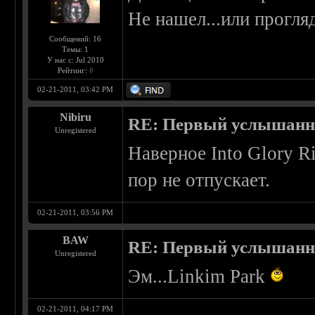
Не нашел...или прогляд
Сообщений: 16
Темы: 1
У нас с: Jul 2010
Рейтинг:
0
02-21-2011, 03:42 PM
Nibiru
RE: Первый услышанн
Unregistered
Наверное Into Glory 
пор не отпускает.
02-21-2011, 03:56 PM
BAW
RE: Первый услышанн
Unregistered
Эм...Linkim Park
02-21-2011, 04:17 PM