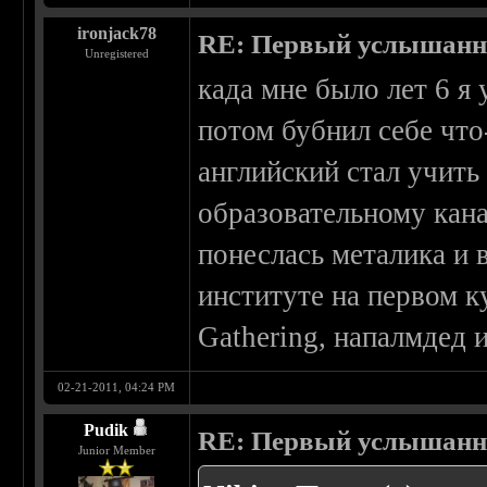
ironjack78
RE: Первый услышанн
Unregistered
када мне было лет 6 я
потом бубнил себе что-
английский стал учить
образовательному кана
понеслась металика и в
институте на первом к
Gathering, напалмдед и
02-21-2011, 04:24 PM
Pudik
RE: Первый услышанн
Junior Member