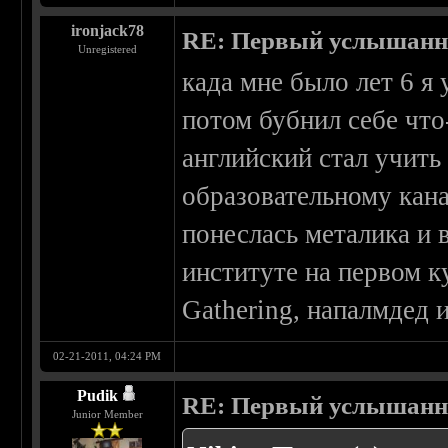
ironjack78
RE: Первый услышанн
Unregistered
када мне было лет 6 я
потом бубнил себе что-
английский стал учить
образовательному кана
понеслась металика и в
институте на первом к
Gathering, напалмдед и
02-21-2011, 04:24 PM
Pudik
RE: Первый услышанн
Junior Member