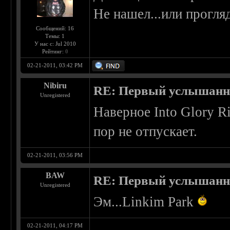
Не нашел...или прогляд
Сообщений: 16
Темы: 1
У нас с: Jul 2010
Рейтинг:
0
02-21-2011, 03:42 PM
Nibiru
RE: Первый услышанн
Unregistered
Наверное Into Glory 
пор не отпускает.
02-21-2011, 03:56 PM
BAW
RE: Первый услышанн
Unregistered
Эм...Linkim Park
02-21-2011, 04:17 PM