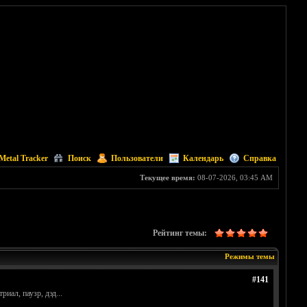
Metal Tracker
Поиск
Пользователи
Календарь
Справка
Текущее время:
08-07-2026, 03:45 AM
Рейтинг темы:
Режимы темы
#141
иал, паузр, дэд...