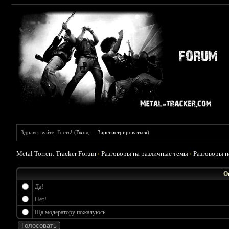
Здравствуйте, Гость! (
Вход
—
Зарегистрироваться
)
Metal Torrent Tracker Forum
›
Разговоры на различные темы
›
Разговоры 
О
Да!
Нет!
Ща модератору пожалуюсь