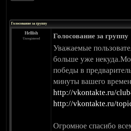
 0
Голосование за группу
Hellish
Голосование за группу
Unregistered
Уважаемые пользовате
больше уже некуда.Мо
победы в предварител
минуты вашего времен
http://vkontakte.ru/cl
http://vkontakte.ru/to
Огромное спасибо всем