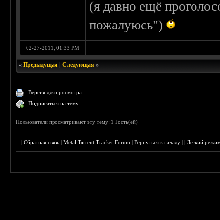
(я давно ещё проголос
пожалуюсь")
02-27-2011, 01:33 PM
«
Предыдущая
|
Следующая
»
Версия для просмотра
Подписаться на тему
Пользователи просматривают эту тему: 1 Гость(ей)
|
Обратная связь
|
Metal Torrent Tracker Forum
|
Вернуться к началу
|
|
Лёгкий режи