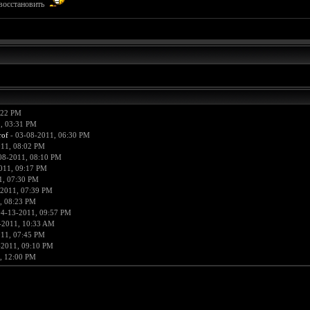
 восстановить
:22 PM
, 03:31 PM
rof
- 03-08-2011, 06:30 PM
011, 08:02 PM
08-2011, 08:10 PM
011, 09:17 PM
1, 07:30 PM
-2011, 07:39 PM
, 08:23 PM
04-13-2011, 09:57 PM
-2011, 10:33 AM
011, 07:45 PM
-2011, 09:10 PM
, 12:00 PM