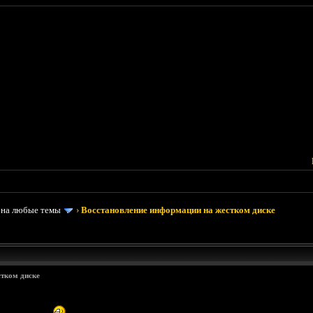
 на любые темы
›
Восстановление информации на жестком диске
тком диске