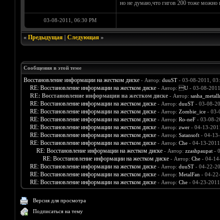
но не думаю,что гигов 200 тоже можно
03-08-2011, 06:30 PM
«
Предыдущая
|
Следующая
»
Сообщения в этой теме
Восстановление информации на жестком диске
- Автор:
duuST
- 03-08-2011, 03
RE: Восстановление информации на жестком диске
- Автор:
U
- 03-08-2011
RE: Восстановление информации на жестком диске
- Автор:
sasha_metall
RE: Восстановление информации на жестком диске
- Автор:
duuST
- 03-08-2
RE: Восстановление информации на жестком диске
- Автор:
Zombie_ice
- 03-
RE: Восстановление информации на жестком диске
- Автор:
Ro-neF
- 03-08-2
RE: Восстановление информации на жестком диске
- Автор:
zwer
- 04-13-201
RE: Восстановление информации на жестком диске
- Автор:
Satansoft
- 04-13
RE: Восстановление информации на жестком диске
- Автор:
Che
- 04-13-2011
RE: Восстановление информации на жестком диске
- Автор:
zzashpaupat
- 
RE: Восстановление информации на жестком диске
- Автор:
Che
- 04-14
RE: Восстановление информации на жестком диске
- Автор:
duuST
- 04-22-2
RE: Восстановление информации на жестком диске
- Автор:
MetalFan
- 04-22
RE: Восстановление информации на жестком диске
- Автор:
Che
- 04-23-2011
Версия для просмотра
Подписаться на тему