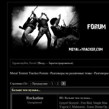
Здравствуйте, Гость! (
Вход
—
Зарегистрироваться
)
Metal Torrent Tracker Forum
›
Разговоры на различные темы
›
Разговоры
Голосов: 1 - Средняя оценка: 5
1
2
3
4
5
Страницы (3):
« Предыдущая
1
2
3
Больше чем музыка...
Rockation
RE: Больше чем музыка...
Unregistered
Lynyrd Skynyrd - Free Bird, Simple Man
Yngwie J. Malmsteen - Icarus Dream Op. 