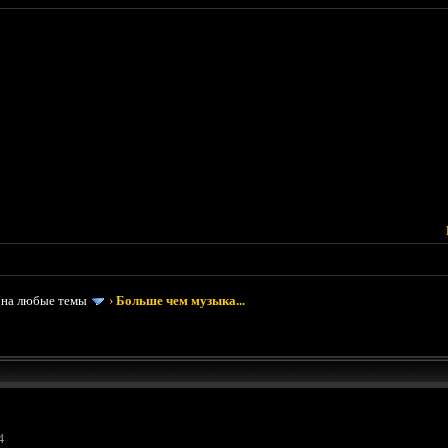
 на любые темы
›
Больше чем музыка...
4