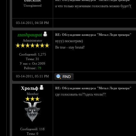
Unregistered
а что только мужчинам голосовать можно будет?(
03-14-2011, 04:58 PM
zzashpaupat
RE: Обсуждение конкурса "Метал Леди трекера"
Administrator
нууу) посмотрим)
Be true - stay brutal!
Сообщений: 1,275
Темы: 31
У нас с: Oct 2009
Рейтинг:
79
03-14-2011, 05:11 PM
Хрольф
RE: Обсуждение конкурса "Метал Леди трекера"
Member
где голосовать-то??здесь чтоли??
Сообщений: 118
Темы: 0