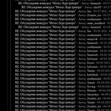
RE: Обсуждение конкурса "Метал Леди трекера"
- Автор:
Satansoft
- 03-27
RE: Обсуждение конкурса "Метал Леди трекера"
- Автор:
duuST
- 03-27
RE: Обсуждение конкурса "Метал Леди трекера"
- Автор:
Sez
- 03-27-2011, 0
RE: Обсуждение конкурса "Метал Леди трекера"
- Автор:
Zombie_ice
- 03-27
RE: Обсуждение конкурса "Метал Леди трекера"
- Автор:
zzashpaupat
- 03-27
RE: Обсуждение конкурса "Метал Леди трекера"
- Автор:
sasha_metallrof
- 03
RE: Обсуждение конкурса "Метал Леди трекера"
- Автор:
Satansoft
- 03-29
RE: Обсуждение конкурса "Метал Леди трекера"
- Автор:
Sez
- 03-31-2011, 0
RE: Обсуждение конкурса "Метал Леди трекера"
- Автор:
zzashpaupat
- 03-31
RE: Обсуждение конкурса "Метал Леди трекера"
- Автор:
snegovik
- 03-31-20
RE: Обсуждение конкурса "Метал Леди трекера"
- Автор:
Satansoft
- 03-31-20
RE: Обсуждение конкурса "Метал Леди трекера"
- Автор:
zzashpaupat
- 03-31
RE: Обсуждение конкурса "Метал Леди трекера"
- Автор:
Inferante
- 04-01-20
RE: Обсуждение конкурса "Метал Леди трекера"
- Автор:
Satansoft
- 04-01-20
RE: Обсуждение конкурса "Метал Леди трекера"
- Автор:
Inferante
- 04-01-20
RE: Обсуждение конкурса "Метал Леди трекера"
- Автор:
Gxost
- 04-01-2011
RE: Обсуждение конкурса "Метал Леди трекера"
- Автор:
Inferante
- 04-01-20
RE: Обсуждение конкурса "Метал Леди трекера"
- Автор:
Tanata
- 04-03-2011
RE: Обсуждение конкурса "Метал Леди трекера"
- Автор:
kateshnik
- 04-03-2
RE: Обсуждение конкурса "Метал Леди трекера"
- Автор:
zzashpaupat
- 04-03
RE: Обсуждение конкурса "Метал Леди трекера"
- Автор:
Tanata
- 04-03-2011
RE: Обсуждение конкурса "Метал Леди трекера"
- Автор:
Svvarg
- 04-04-201
RE: Обсуждение конкурса "Метал Леди трекера"
- Автор:
Heisuke
- 04-04-201
RE: Обсуждение конкурса "Метал Леди трекера"
- Автор:
Starseeker
- 04-09-2
RE: Обсуждение конкурса "Метал Леди трекера"
- Автор:
Zombie_ice
- 04-09
RE: Обсуждение конкурса "Метал Леди трекера"
- Автор:
Tanata
- 04-10-2011
RE: Обсуждение конкурса "Метал Леди трекера"
- Автор:
Zombie_ice
- 04-10
RE: Обсуждение конкурса "Метал Леди трекера"
- Автор:
Tanata
- 04-10-2011