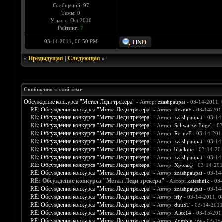
Сообщений: 97
Темы: 0
У нас с: Oct 2010
Рейтинг:
7
03-14-2011, 06:50 PM
«
Предыдущая
|
Следующая
»
Сообщения в этой теме
Обсуждение конкурса "Метал Леди трекера"
- Автор:
zzashpaupat
- 03-14-2011,
RE: Обсуждение конкурса "Метал Леди трекера"
- Автор:
Ro-neF
- 03-14-201
RE: Обсуждение конкурса "Метал Леди трекера"
- Автор:
zzashpaupat
- 03-14
RE: Обсуждение конкурса "Метал Леди трекера"
- Автор:
SchwarzerEngel
- 0
RE: Обсуждение конкурса "Метал Леди трекера"
- Автор:
Ro-neF
- 03-14-201
RE: Обсуждение конкурса "Метал Леди трекера"
- Автор:
zzashpaupat
- 03-14
RE: Обсуждение конкурса "Метал Леди трекера"
- Автор:
blackme
- 03-14-20
RE: Обсуждение конкурса "Метал Леди трекера"
- Автор:
zzashpaupat
- 03-14
RE: Обсуждение конкурса "Метал Леди трекера"
- Автор:
Хрольф
- 03-14-201
RE: Обсуждение конкурса "Метал Леди трекера"
- Автор:
zzashpaupat
- 03-14
RE: Обсуждение конкурса "Метал Леди трекера"
- Автор:
kateshnik
- 03
RE: Обсуждение конкурса "Метал Леди трекера"
- Автор:
zzashpaupat
- 03-14
RE: Обсуждение конкурса "Метал Леди трекера"
- Автор:
iriy
- 03-14-2011, 0
RE: Обсуждение конкурса "Метал Леди трекера"
- Автор:
duuST
- 03-14-2011
RE: Обсуждение конкурса "Метал Леди трекера"
- Автор:
Alex14
- 03-15-201
RE: Обсуждение конкурса "Метал Леди трекера"
- Автор:
Zombie_ice
- 03-15