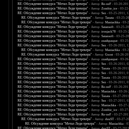
RE: Обсуждение конкурса "Метал Леди трекера"
- Автор:
Ro-neF
- 03-20-201
RE: Обсуждение конкурса "Метал Леди трекера"
- Автор:
Zombie_ice
- 03-22
RE: Обсуждение конкурса "Метал Леди трекера"
- Автор:
Sez
- 03-25-2011, 
RE: Обсуждение конкурса "Метал Леди трекера"
- Автор:
Tanata
- 03-25-2
RE: Обсуждение конкурса "Метал Леди трекера"
- Автор:
Maniachka
- 03-2
RE: Обсуждение конкурса "Метал Леди трекера"
- Автор:
Satansoft
- 03-25-20
RE: Обсуждение конкурса "Метал Леди трекера"
- Автор:
ironjack78
- 03-25-
RE: Обсуждение конкурса "Метал Леди трекера"
- Автор:
Satansoft
- 03-25-20
RE: Обсуждение конкурса "Метал Леди трекера"
- Автор:
zzashpaupat
- 03-25
RE: Обсуждение конкурса "Метал Леди трекера"
- Автор:
Sez
- 03-26-2011, 
RE: Обсуждение конкурса "Метал Леди трекера"
- Автор:
Maniachka
- 03-2
RE: Обсуждение конкурса "Метал Леди трекера"
- Автор:
Gxost
- 03-26-20
RE: Обсуждение конкурса "Метал Леди трекера"
- Автор:
zzashpaupat
- 03-26
RE: Обсуждение конкурса "Метал Леди трекера"
- Автор:
Sez
- 03-26-2011, 
RE: Обсуждение конкурса "Метал Леди трекера"
- Автор:
Tanata
- 03-26-2011
RE: Обсуждение конкурса "Метал Леди трекера"
- Автор:
Sez
- 03-26-2011, 0
RE: Обсуждение конкурса "Метал Леди трекера"
- Автор:
Tanata
- 03-26-2011
RE: Обсуждение конкурса "Метал Леди трекера"
- Автор:
Sez
- 03-26-2011, 0
RE: Обсуждение конкурса "Метал Леди трекера"
- Автор:
Ro-neF
- 03-26-201
RE: Обсуждение конкурса "Метал Леди трекера"
- Автор:
Maniachka
- 03-26-
RE: Обсуждение конкурса "Метал Леди трекера"
- Автор:
Tanata
- 03-27-2011
RE: Обсуждение конкурса "Метал Леди трекера"
- Автор:
Sez
- 03-27-2011, 
RE: Обсуждение конкурса "Метал Леди трекера"
- Автор:
Maniachka
- 03-27-
RE: Обсуждение конкурса "Метал Леди трекера"
- Автор:
Zombie_ice
- 03-27
RE: Обсуждение конкурса "Метал Леди трекера"
- Автор:
Ro-neF
- 03-27-201
RE: Обсуждение конкурса "Метал Леди трекера"
- Автор:
duuST
- 03-27-2
RE: Обсуждение конкурса "Метал Леди трекера"
- Автор:
Maniachka
- 0
RE: Обсуждение конкурса "Метал Леди трекера"
- Автор:
duuST
- 03-27-2011