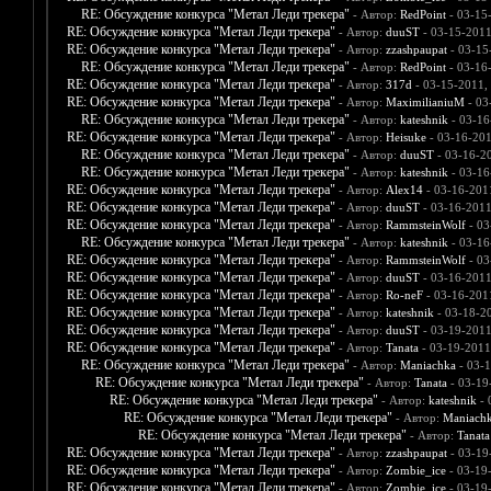
RE: Обсуждение конкурса "Метал Леди трекера"
- Автор:
RedPoint
- 03-15
RE: Обсуждение конкурса "Метал Леди трекера"
- Автор:
duuST
- 03-15-2011
RE: Обсуждение конкурса "Метал Леди трекера"
- Автор:
zzashpaupat
- 03-15
RE: Обсуждение конкурса "Метал Леди трекера"
- Автор:
RedPoint
- 03-16
RE: Обсуждение конкурса "Метал Леди трекера"
- Автор:
317d
- 03-15-2011,
RE: Обсуждение конкурса "Метал Леди трекера"
- Автор:
MaximilianiuM
- 03
RE: Обсуждение конкурса "Метал Леди трекера"
- Автор:
kateshnik
- 03-16
RE: Обсуждение конкурса "Метал Леди трекера"
- Автор:
Heisuke
- 03-16-201
RE: Обсуждение конкурса "Метал Леди трекера"
- Автор:
duuST
- 03-16-2
RE: Обсуждение конкурса "Метал Леди трекера"
- Автор:
kateshnik
- 03-16
RE: Обсуждение конкурса "Метал Леди трекера"
- Автор:
Alex14
- 03-16-201
RE: Обсуждение конкурса "Метал Леди трекера"
- Автор:
duuST
- 03-16-2011
RE: Обсуждение конкурса "Метал Леди трекера"
- Автор:
RammsteinWolf
- 03
RE: Обсуждение конкурса "Метал Леди трекера"
- Автор:
kateshnik
- 03-16
RE: Обсуждение конкурса "Метал Леди трекера"
- Автор:
RammsteinWolf
- 03
RE: Обсуждение конкурса "Метал Леди трекера"
- Автор:
duuST
- 03-16-2011
RE: Обсуждение конкурса "Метал Леди трекера"
- Автор:
Ro-neF
- 03-16-201
RE: Обсуждение конкурса "Метал Леди трекера"
- Автор:
kateshnik
- 03-18-2
RE: Обсуждение конкурса "Метал Леди трекера"
- Автор:
duuST
- 03-19-2011
RE: Обсуждение конкурса "Метал Леди трекера"
- Автор:
Tanata
- 03-19-2011
RE: Обсуждение конкурса "Метал Леди трекера"
- Автор:
Maniachka
- 03-1
RE: Обсуждение конкурса "Метал Леди трекера"
- Автор:
Tanata
- 03-19
RE: Обсуждение конкурса "Метал Леди трекера"
- Автор:
kateshnik
- 
RE: Обсуждение конкурса "Метал Леди трекера"
- Автор:
Maniach
RE: Обсуждение конкурса "Метал Леди трекера"
- Автор:
Tanata
RE: Обсуждение конкурса "Метал Леди трекера"
- Автор:
zzashpaupat
- 03-19
RE: Обсуждение конкурса "Метал Леди трекера"
- Автор:
Zombie_ice
- 03-19
RE: Обсуждение конкурса "Метал Леди трекера"
- Автор:
Zombie_ice
- 03-19