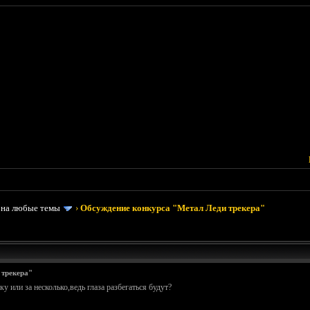
 на любые темы
›
Обсуждение конкурса "Метал Леди трекера"
 трекера"
у или за несколько,ведь глаза разбегаться будут?