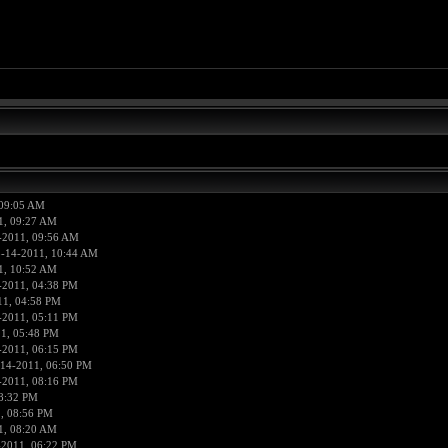
 09:05 AM
1, 09:27 AM
-2011, 09:56 AM
3-14-2011, 10:44 AM
1, 10:52 AM
-2011, 04:38 PM
11, 04:58 PM
-2011, 05:11 PM
1, 05:48 PM
-2011, 06:15 PM
-14-2011, 06:50 PM
-2011, 08:16 PM
8:32 PM
, 08:56 PM
1, 08:20 AM
-2011, 06:22 PM