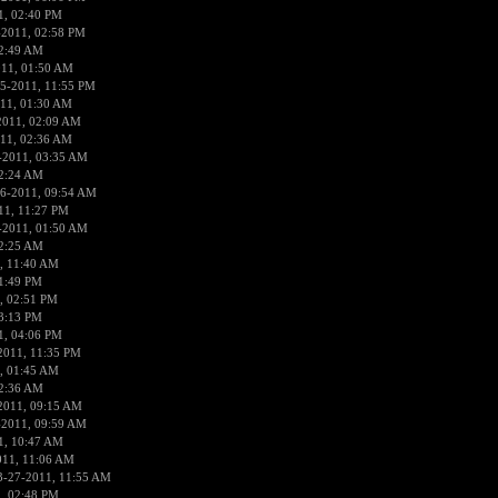
1, 02:40 PM
-2011, 02:58 PM
12:49 AM
011, 01:50 AM
5-2011, 11:55 PM
11, 01:30 AM
2011, 02:09 AM
11, 02:36 AM
-2011, 03:35 AM
12:24 AM
6-2011, 09:54 AM
11, 11:27 PM
-2011, 01:50 AM
02:25 AM
, 11:40 AM
1:49 PM
, 02:51 PM
3:13 PM
1, 04:06 PM
2011, 11:35 PM
, 01:45 AM
02:36 AM
2011, 09:15 AM
-2011, 09:59 AM
1, 10:47 AM
011, 11:06 AM
3-27-2011, 11:55 AM
, 02:48 PM