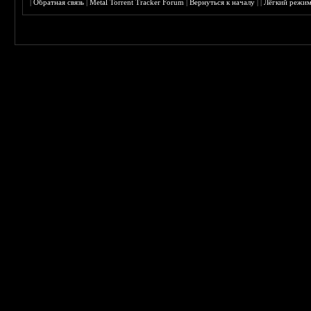
|
Обратная связь
|
Metal Torrent Tracker Forum
|
Вернуться к началу
|
|
Лёгкий режи