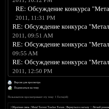
RE: Обсуждение конкурса "Мета
2011, 11:31 PM
RE: Обсуждение конкурса "Метал
2011, 09:51 AM
RE: Обсуждение конкурса "Метал
09:55 AM
RE: Обсуждение конкурса "Метал
2011, 12:50 PM
Версия для просмотра
Подписаться на тему
Пользователи просматривают эту тему: 1 Гость(ей)
|
Обратная связь
|
Metal Torrent Tracker Forum
|
Вернуться к началу
|
|
Лёгкий режи