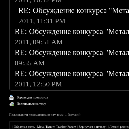
RE: Обсуждение конкурса "Мета
2011, 11:31 PM
RE: Обсуждение конкурса "Метал
2011, 09:51 AM
RE: Обсуждение конкурса "Метал
09:55 AM
RE: Обсуждение конкурса "Метал
2011, 12:50 PM
Версия для просмотра
Подписаться на тему
Пользователи просматривают эту тему: 1 Гость(ей)
|
Обратная связь
|
Metal Torrent Tracker Forum
|
Вернуться к началу
|
|
Лёгкий режи