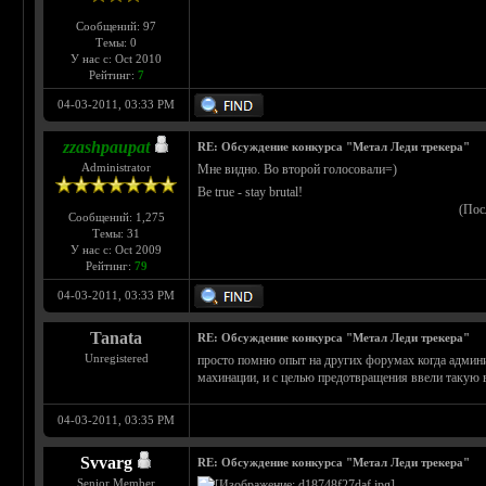
Сообщений: 97
Темы: 0
У нас с: Oct 2010
Рейтинг:
7
04-03-2011, 03:33 PM
zzashpaupat
RE: Обсуждение конкурса "Метал Леди трекера"
Administrator
Мне видно. Во второй голосовали=)
Be true - stay brutal!
(Пос
Сообщений: 1,275
Темы: 31
У нас с: Oct 2009
Рейтинг:
79
04-03-2011, 03:33 PM
Tanata
RE: Обсуждение конкурса "Метал Леди трекера"
Unregistered
просто помню опыт на других форумах когда админис
махинации, и с целью предотвращения ввели такую 
04-03-2011, 03:35 PM
Svvarg
RE: Обсуждение конкурса "Метал Леди трекера"
Senior Member