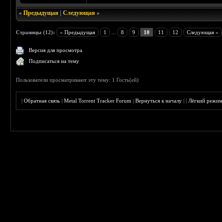
«
Предыдущая
|
Следующая
»
Страницы (12):
« Предыдущая
1
...
8
9
10
11
12
Следующая »
Версия для просмотра
Подписаться на тему
Пользователи просматривают эту тему: 1 Гость(ей)
|
Обратная связь
|
Metal Torrent Tracker Forum
|
Вернуться к началу
|
|
Лёгкий режи