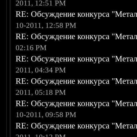
2011, 12:51 PM
RE: Обсуждение конкурса "Метал
10-2011, 12:58 PM
RE: Обсуждение конкурса "Метал
02:16 PM
RE: Обсуждение конкурса "Метал
2011, 04:34 PM
RE: Обсуждение конкурса "Метал
2011, 05:18 PM
RE: Обсуждение конкурса "Метал
10-2011, 09:58 PM
RE: Обсуждение конкурса "Метал
2011, 10:12 PM