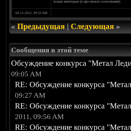
только некоторые (я про начало голосования).
04-11-2011, 09:55 AM
«
Предыдущая
|
Следующая
»
Сообщения в этой теме
Обсуждение конкурса "Метал Леди
09:05 AM
RE: Обсуждение конкурса "Метал
09:27 AM
RE: Обсуждение конкурса "Метал
2011, 09:56 AM
RE: Обсуждение конкурса "Метал