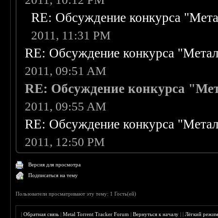
RE: Обсуждение конкурса "Мета
2011, 11:31 PM
RE: Обсуждение конкурса "Метал
2011, 09:51 AM
RE: Обсуждение конкурса "Мет
2011, 09:55 AM
RE: Обсуждение конкурса "Метал
2011, 12:50 PM
Версия для просмотра
Подписаться на тему
Пользователи просматривают эту тему: 1 Гость(ей)
|
Обратная связь
|
Metal Torrent Tracker Forum
|
Вернуться к началу
|
|
Лёгкий режи