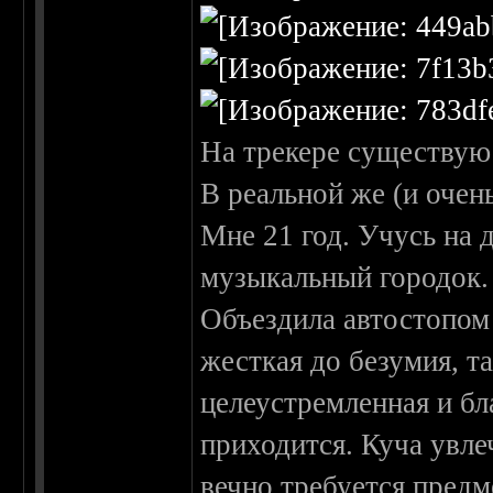
На трекере существую 
В реальной же (и оче
Мне 21 год. Учусь на 
музыкальный городок. 
Объездила автостопом
жесткая до безумия, т
целеустремленная и бла
приходится. Куча увле
вечно требуется предм