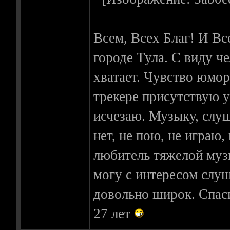
Всем, Всех Благ! И Вс
городе Тула. С виду ч
хватает. Чувство юмора
трекере присутствую у
исчезаю. Музыку, слуш
нет, не пою, не играю
любитель тяжелой музы
могу с интересом слуш
довольно широк. Спаси
27 лет