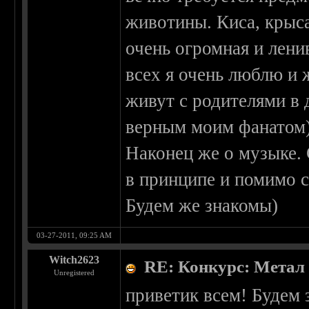
животины. Киса, крыса
очень огромная и лени
всех я очень люблю и 
живут с родителями в 
верным моим фанатом)
Наконец же о музыке. 
в принципе и помимо 
Будем же знакомы)
03-27-2011, 09:25 AM
Witch2623
RE: Конкурс: Метал
Unregistered
приветик всем! Будем 