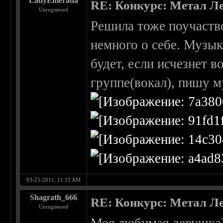
LadyEmerada
RE: Конкурс: Метал Ле
Unregistered
Решила тоже поучаство
немного о себе. Музык
будет, если исчезнет 
группе(вокал), пишу м
03-25-2011, 11:51 AM
Shagrath_666
RE: Конкурс: Метал Ле
Unregistered