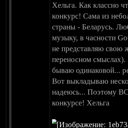
Хельга. Как классно ч
конкурс! Сама из небо
страны - Беларусь. Л
музыку, в часности Go
не представляю свою ж
переносном смыслах). 
бываю одинаковой... р
Вот выкладываю неско
надеюсь... Поэтому В
конкурсе! Хельга