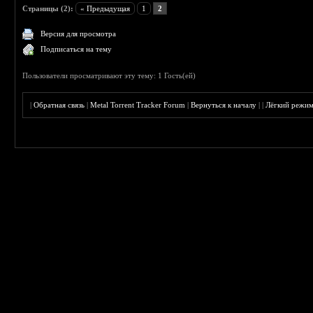
Страницы (2):
« Предыдущая
1
2
Версия для просмотра
Подписаться на тему
Пользователи просматривают эту тему: 1 Гость(ей)
|
Обратная связь
|
Metal Torrent Tracker Forum
|
Вернуться к началу
|
|
Лёгкий режи