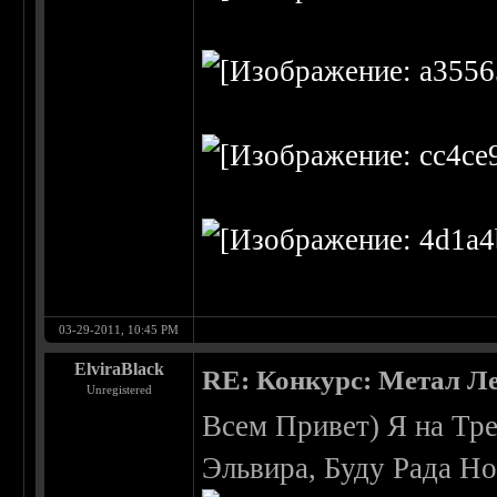
03-29-2011, 10:45 PM
ElviraBlack
RE: Конкурс: Метал Ле
Unregistered
Всем Привет) Я на Тр
Эльвира, Буду Рада Н