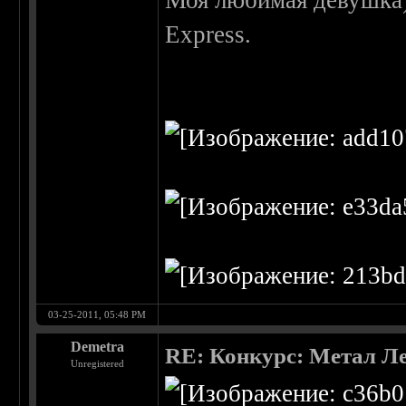
Моя любимая девушка)
Express.
03-25-2011, 05:48 PM
Demetra
RE: Конкурс: Метал Ле
Unregistered