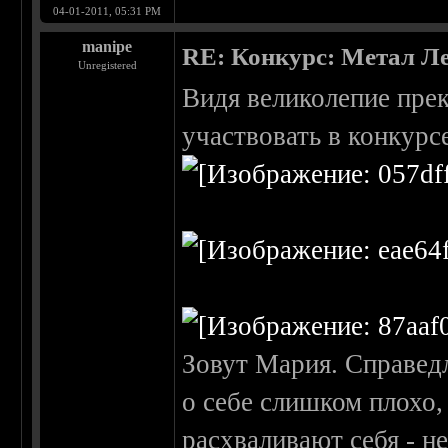
04-01-2011, 05:31 PM
manipe
RE: Конкурс: Метал Ле
Unregistered
Видя великолепие прек
участвовать в конкурсе
Зовут Мария. Справедл
о себе слишком плохо, 
расхваливают себя - н