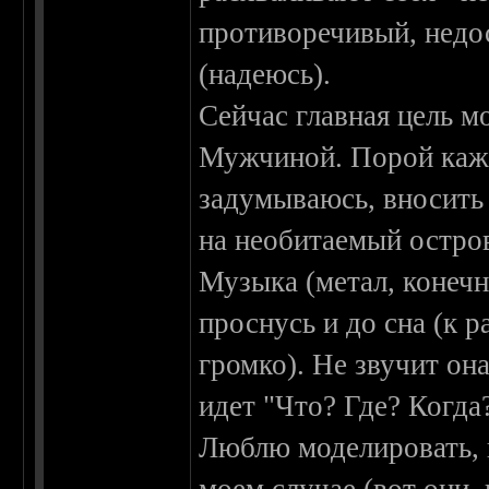
противоречивый, недо
(надеюсь).
Сейчас главная цель м
Мужчиной. Порой кажет
задумываюсь, вносить л
на необитаемый остро
Музыка (метал, конечн
проснусь и до сна (к 
громко). Не звучит он
идет "Что? Где? Когда?
Люблю моделировать, 