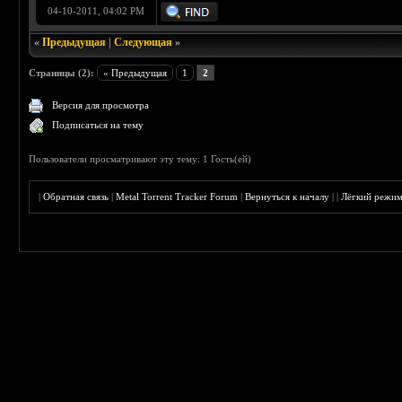
04-10-2011, 04:02 PM
«
Предыдущая
|
Следующая
»
Страницы (2):
« Предыдущая
1
2
Версия для просмотра
Подписаться на тему
Пользователи просматривают эту тему: 1 Гость(ей)
|
Обратная связь
|
Metal Torrent Tracker Forum
|
Вернуться к началу
|
|
Лёгкий режи