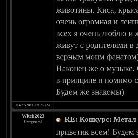
животины. Киса, крыса
очень огромная и лени
всех я очень люблю и 
живут с родителями в 
верным моим фанатом)
Наконец же о музыке. 
в принципе и помимо 
Будем же знакомы)
03-27-2011, 09:25 AM
Witch2623
RE: Конкурс: Метал
Unregistered
приветик всем! Будем 