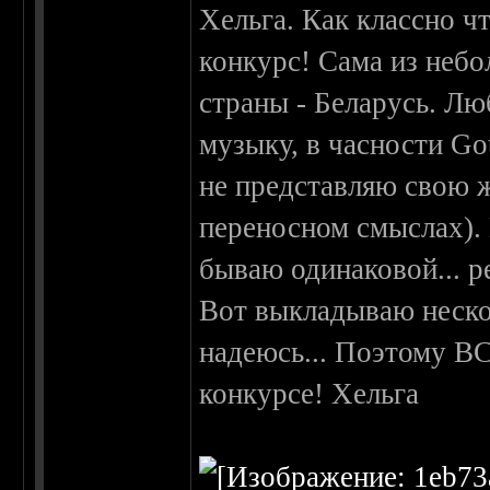
Хельга. Как классно ч
конкурс! Сама из небо
страны - Беларусь. Л
музыку, в часности Go
не представляю свою ж
переносном смыслах). 
бываю одинаковой... р
Вот выкладываю неско
надеюсь... Поэтому В
конкурсе! Хельга