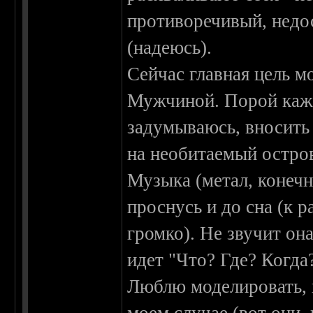
противоречивый, недо
(надеюсь).
Сейчас главная цель м
Мужчиной. Порой кажет
задумываюсь, вносить л
на необитаемый остро
Музыка (метал, конечн
проснусь и до сна (к 
громко). Не звучит он
идет "Что? Где? Когда?
Люблю моделировать, 