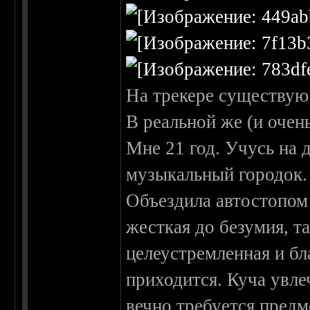
На трекере существую 
В реальной же (и оче
Мне 21 год. Учусь на 
музыкальный городок. 
Объездила автостопом
жесткая до безумия, т
целеустремленная и бла
приходится. Куча увле
вечно требуется предм