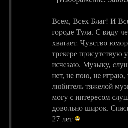
Всем, Всех Благ! И Вс
городе Тула. С виду ч
хватает. Чувство юмора
трекере присутствую у
исчезаю. Музыку, слуш
нет, не пою, не играю
любитель тяжелой музы
могу с интересом слуш
довольно широк. Спаси
27 лет