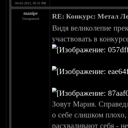
04-01-2011, 05:31 PM
manipe
RE: Конкурс: Метал Ле
Unregistered
Видя великолепие прек
участвовать в конкурсе
Зовут Мария. Справедл
о себе слишком плохо, 
расхваливают себя - н