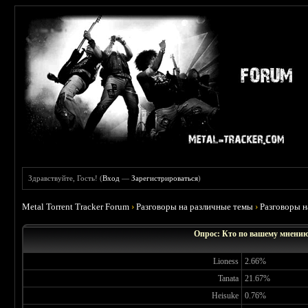
Здравствуйте, Гость! (
Вход
—
Зарегистрироваться
)
Metal Torrent Tracker Forum
›
Разговоры на различные темы
›
Разговоры 
Опрос: Кто по вашему мнению
Lioness
2.66%
Tanata
21.67%
Heisuke
0.76%