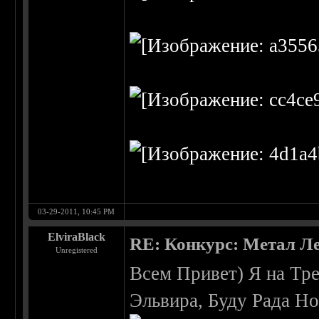
03-29-2011, 10:45 PM
ElviraBlack
RE: Конкурс: Метал Ле
Unregistered
Всем Привет) Я на Тр
Эльвира, Буду Рада Н