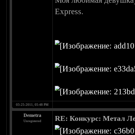
Моя любимая девушка)
Express.
03-25-2011, 05:48 PM
Demetra
RE: Конкурс: Метал Ле
Unregistered