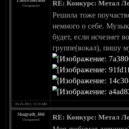
LadyEmerada
RE: Конкурс: Метал Ле
Unregistered
Решила тоже поучаство
немного о себе. Музык
будет, если исчезнет 
группе(вокал), пишу м
03-25-2011, 11:51 AM
Shagrath_666
RE: Конкурс: Метал Ле
Unregistered