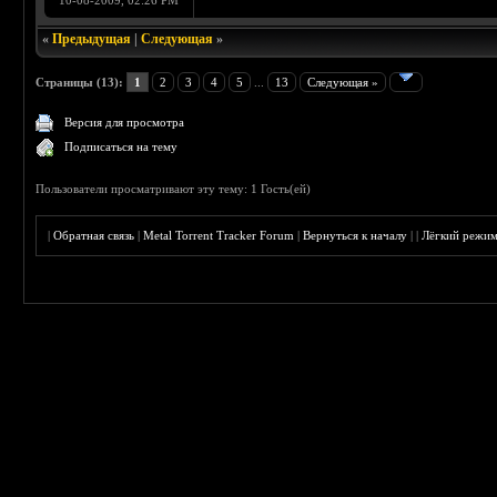
10-08-2009, 02:26 PM
«
Предыдущая
|
Следующая
»
Страницы (13):
1
2
3
4
5
...
13
Следующая »
Версия для просмотра
Подписаться на тему
Пользователи просматривают эту тему: 1 Гость(ей)
|
Обратная связь
|
Metal Torrent Tracker Forum
|
Вернуться к началу
|
|
Лёгкий режи