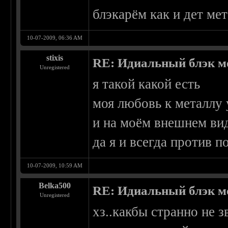
блэкарём как и дет мет
10-07-2009, 06:36 AM
stixis
RE: Идиальный блэк м
Unregistered
я такой какой есть
моя любовь к металлу 
и на моём внешнем вид
да я и всегда против 
10-07-2009, 10:59 AM
Belka500
RE: Идиальный блэк м
Unregistered
хз..какбы странно не з