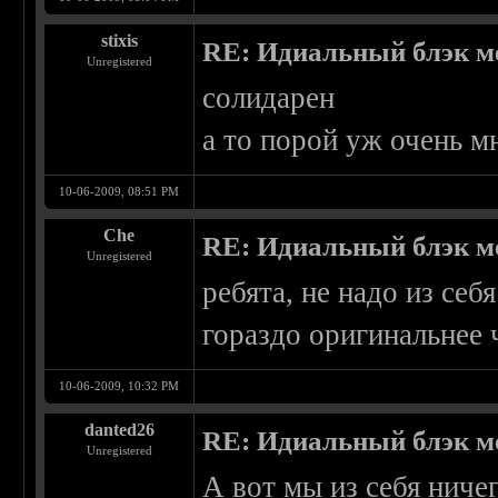
stixis
RE: Идиальный блэк м
Unregistered
солидарен
а то порой уж очень м
10-06-2009, 08:51 PM
Che
RE: Идиальный блэк м
Unregistered
ребята, не надо из себя
гораздо оригинальнее 
10-06-2009, 10:32 PM
danted26
RE: Идиальный блэк м
Unregistered
А вот мы из себя ничег