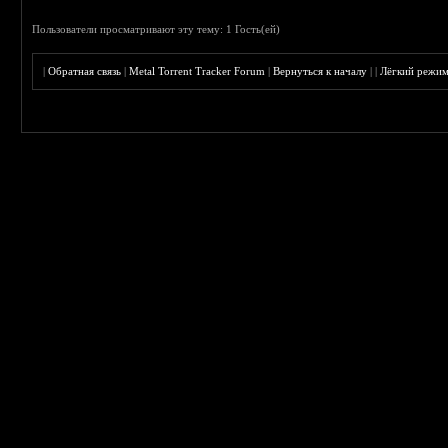
Пользователи просматривают эту тему: 1 Гость(ей)
|
Обратная связь
|
Metal Torrent Tracker Forum
|
Вернуться к началу
|
|
Лёгкий режи