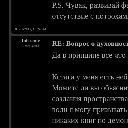
P.S. Чувак, развивай 
отсутствие с потрохам
03-31-2011, 10:24 PM
Inferante
RE: Вопрос о духовнос
Unregistered
Да в принципе все что 
Кстати у меня есть н
Можите ли вы обьясни
создания пространств
воли я могу призывать
никаких книг по демон