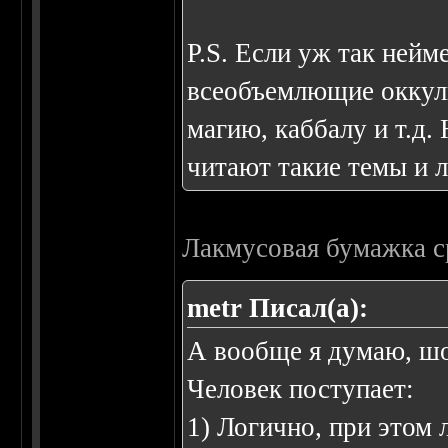
P.S. Если уж так нейм
всеобъемлющие оккуль
магию, каббалу и т.д
читают такие темы и 
Лакмусовая бумажка с
metr Писал(а):
А вообще я думаю, шо
Человек поступает:
1) Логично, при этом 