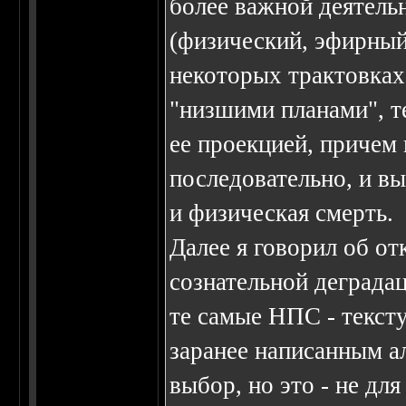
более важной деятельн
(физический, эфирный,
некоторых трактовках
"низшими планами", те
ее проекцией, причем
последовательно, и вы
и физическая смерть.
Далее я говорил об от
сознательной деграда
те самые НПС - текст
заранее написанным а
выбор, но это - не для