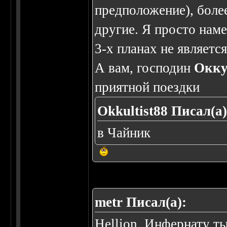
предположение), более
другие. Я просто нам
3-х планах не являетс
А вам, господин
Окку
приятной поездки
Okkultist88 Писал(а)
в Чайник
metr Писал(а):
Hellion, Инфернату ты