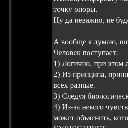
точку опоры.
Ну да неважно, не буд
А вообще я думаю, шо
Человек поступает:
1) Логично, при этом 
2) Из принципа, прин
всех разные.
3) Следуя биологичес
4) Из-за некого чувств
может объяснить, кот