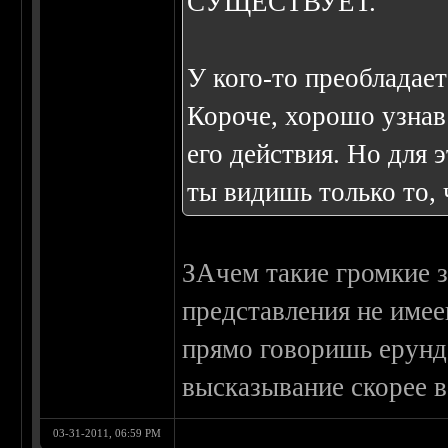
СУЩЕСТВУЕТ.
У кого-то преобладает 
Короче, хорошо узнав
его действия. Но для 
ты видишь только то, ч
ЗАчем такие громкие з
представления не имее
прямо говоришь ерунд
высказывание скорее в
03-31-2011, 06:59 PM