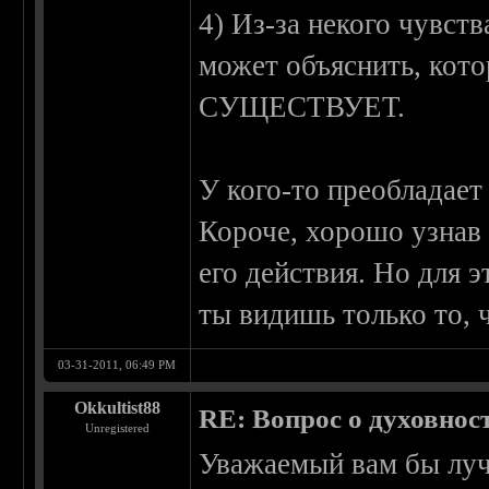
4) Из-за некого чувств
может объяснить, кот
СУЩЕСТВУЕТ.
У кого-то преобладает 
Короче, хорошо узнав 
его действия. Но для 
ты видишь только то, ч
03-31-2011, 06:49 PM
Okkultist88
RE: Вопрос о духовнос
Unregistered
Уважаемый вам бы луч