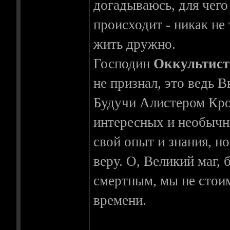
догадываюсь, для чего 
происходит - никак не 
жить дружно.
Господин
Оккультист
не признал, это ведь 
Будучи Алистером Кро
интересных и необычны
свой опыт и знания, н
веру. О, Великий маг,
смертным, мы не стои
времени.