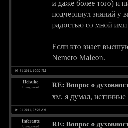
и даже более того) и н
подчерпнул знаний у в
радостью со мной ими
Если кто знает высшую
Nemero Maleon.
03-31-2011, 10:32 PM
Heisuke
RE: Вопрос о духовнос
Unregistered
хм, я думал, истинные
04-01-2011, 08:26 AM
Inferante
RE: Вопрос о духовнос
Unregistered