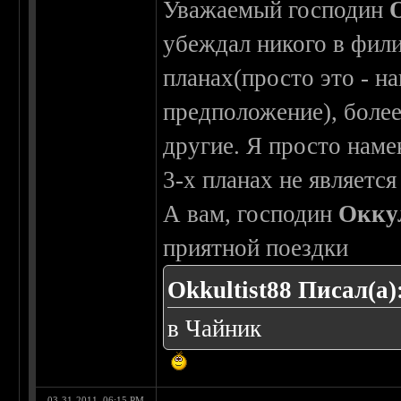
Уважаемый господин
убеждал никого в фили
планах(просто это - н
предположение), более
другие. Я просто нам
3-х планах не являетс
А вам, господин
Окку
приятной поездки
Okkultist88 Писал(а)
в Чайник
03-31-2011, 06:15 PM