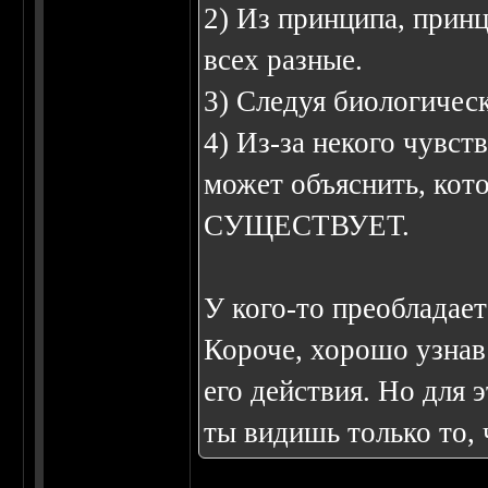
2) Из принципа, прин
всех разные.
3) Следуя биологичес
4) Из-за некого чувств
может объяснить, кот
СУЩЕСТВУЕТ.
У кого-то преобладает 
Короче, хорошо узнав
его действия. Но для 
ты видишь только то, ч