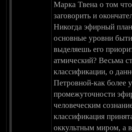
Марка Твена о том что
заговорить и окончате
Никогда эфирный план 
основные уровни быти
выделяешь его приори
атмический? Весьма ст
классификации, о дан
Петровной-как более 
промежуточности эфир
человеческим сознани
классификация принят
оккультным миром, а 