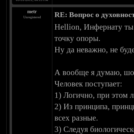
metr
RE: Вопрос о духовнос
Unregistered
Hellion, Инфернату ты 
точку опоры.
Ну да неважно, не буд
А вообще я думаю, шо 
Человек поступает:
1) Логично, при этом 
2) Из принципа, принц
всех разные.
3) Следуя биологическ