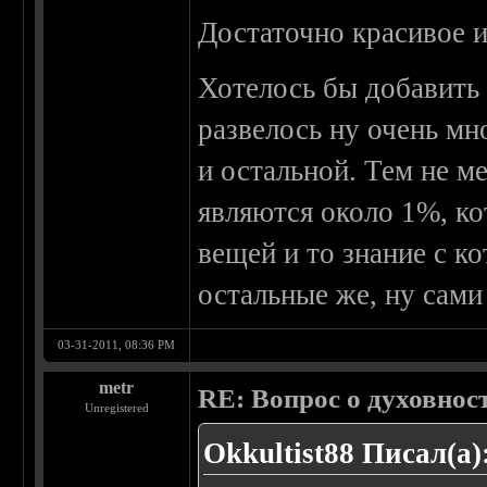
Достаточно красивое 
Хотелось бы добавить
развелось ну очень мн
и остальной. Тем не м
являются около 1%, к
вещей и то знание с к
остальные же, ну сами
03-31-2011, 08:36 PM
metr
RE: Вопрос о духовнос
Unregistered
Okkultist88 Писал(а)