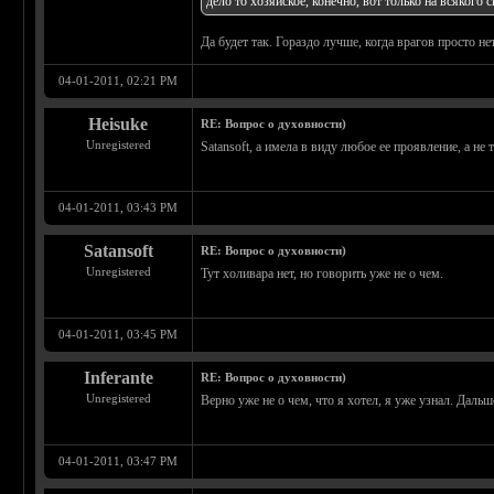
дело то хозяйское, конечно, вот только на всякого 
Да будет так. Гораздо лучше, когда врагов просто нет
04-01-2011, 02:21 PM
Heisuke
RE: Вопрос о духовности)
Unregistered
Satansoft, а имела в виду любое ее проявление, а не
04-01-2011, 03:43 PM
Satansoft
RE: Вопрос о духовности)
Unregistered
Тут холивара нет, но говорить уже не о чем.
04-01-2011, 03:45 PM
Inferante
RE: Вопрос о духовности)
Unregistered
Верно уже не о чем, что я хотел, я уже узнал. Даль
04-01-2011, 03:47 PM