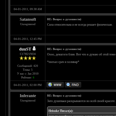
04-01-2011, 09:38 AM
Satansoft
RE: Вопрос о духовности)
Unregistered
Сила относительна и не всегда решает физическая.
04-01-2011, 12:45 PM
duuST
RE: Вопрос о духовности)
С17H21NO4
Оооо, демагоги блин. Вот что я думаю об этой теме-
*поехал срач и холивар*
Сообщений: 420
Темы: 5
У нас с: Jan 2010
Рейтинг:
6
04-01-2011, 02:00 PM
Inferante
RE: Вопрос о духовности)
Unregistered
Зато душеньки раскрываются во всей своей красоте.
Heisuke Писал(а):