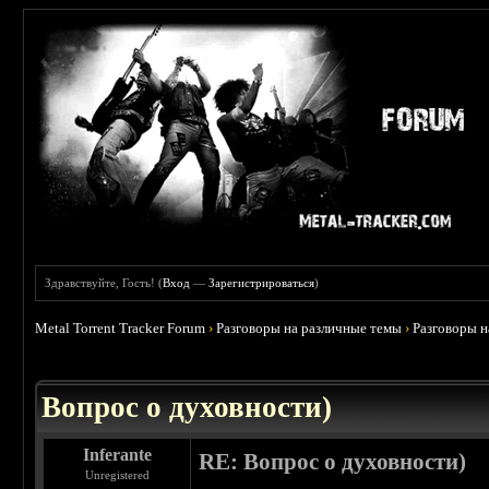
Здравствуйте, Гость! (
Вход
—
Зарегистрироваться
)
Metal Torrent Tracker Forum
›
Разговоры на различные темы
›
Разговоры 
 0
Вопрос о духовности)
Inferante
RE: Вопрос о духовности)
Unregistered