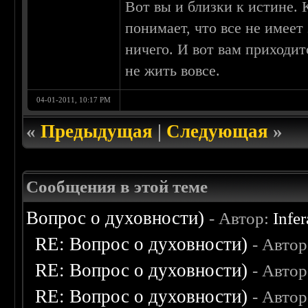
Вот вы и близки к истине. 
понимает, что все не имеет
ничего. И вот вам приходит
не жить вовсе.
04-01-2011, 10:17 PM
«
Предыдущая
|
Следующая
»
Сообщения в этой теме
Вопрос о духовности)
- Автор:
Infer
RE: Вопрос о духовности)
- Авто
RE: Вопрос о духовности)
- Авто
RE: Вопрос о духовности)
- Авто