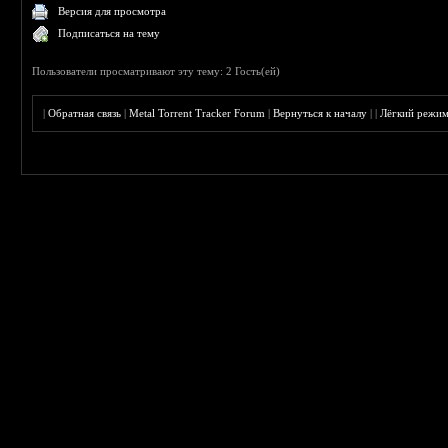
Версия для просмотра
Подписаться на тему
Пользователи просматривают эту тему: 2 Гость(ей)
|
Обратная связь
|
Metal Torrent Tracker Forum
|
Вернуться к началу
|
|
Лёгкий режи