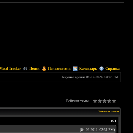
Metal Tracker
Поиск
Пользователи
Календарь
Справка
Текущее время:
08-07-2026, 08:48 PM
Рейтинг темы:
Режимы темы
#71
(04-02-2011, 02:31 PM)