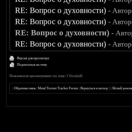
RE: Вопрос о духовности)
- Авто
RE: Вопрос о духовности)
- Авто
RE: Вопрос о духовности)
- Авт
RE: Вопрос о духовности)
- Авто
Версия для просмотра
Подписаться на тему
Пользователи просматривают эту тему: 1 Гость(ей)
|
Обратная связь
|
Metal Torrent Tracker Forum
|
Вернуться к началу
|
|
Лёгкий режи