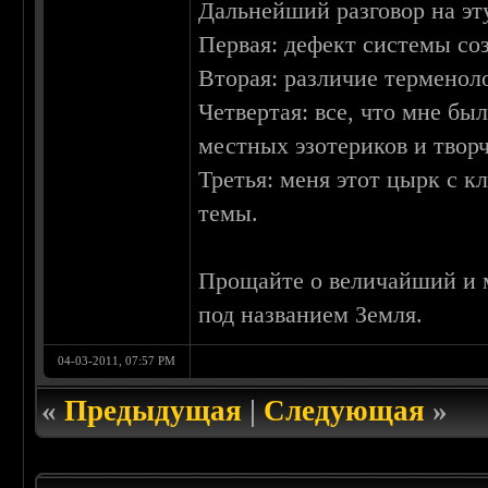
Дальнейший разговор на эту
Первая: дефект системы со
Вторая: различие терменол
Четвертая: все, что мне бы
местных эзотериков и твор
Третья: меня этот цырк с к
темы.
Прощайте о величайший и 
под названием Земля.
04-03-2011, 07:57 PM
«
Предыдущая
|
Следующая
»