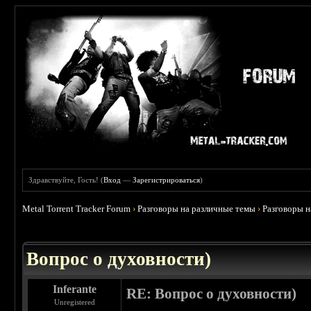
Здравствуйте, Гость! (
Вход
—
Зарегистрироваться
)
Metal Torrent Tracker Forum
›
Разговоры на различные темы
›
Разговоры 
 0
Вопрос о духовности)
Inferante
RE: Вопрос о духовности)
Unregistered