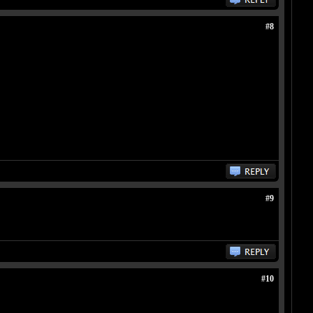
#8
#9
#10