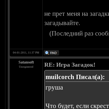
не прет меня на загадк
загадывайте.
(Последний раз сооб
04-01-2011, 11:37 PM
Satansoft
RE: Игра Загадок!
Unregistered
muilcorch Писал(а):
груша
Что будет, если скрес