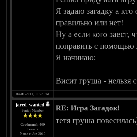
Я задаю загадку а кто
правильно или нет!
Ну а если кого заест, 
поправить с помощью 
Я начинаю:
Висит груша - нельзя 
04-01-2011, 11:28 PM
jared_wanted
RE: Игра Загадок!
Senior Member
тетя груша повесилась
Сообщений: 409
Темы: 2
У нас с: Jun 2010