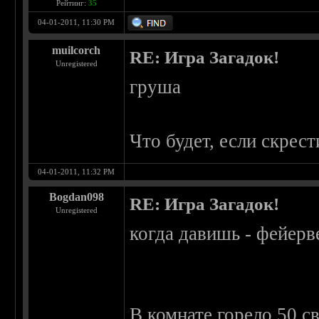
Рейтинг:
35
04-01-2011, 11:30 PM
muilcorch
RE: Игра Загадок!
Unregistered
груша
Что будет, если скрес
04-01-2011, 11:32 PM
Bogdan098
RE: Игра Загадок!
Unregistered
когда давишь - фейерв
В комнате горело 50 с