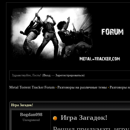
Здравствуйте, Гость! (
Вход
—
Зарегистрироваться
)
Metal Torrent Tracker Forum
›
Разговоры на различные темы
›
Разговоры 
Игра Загадок!
Bogdan098
Игра Загадок!
Unregistered
Решил придумать игру