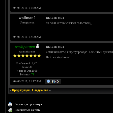
04-03-2011, 11:20 AM
wolfman2
RE: Доп. тема
Unregistered
ой блин, я тоже сначала голосовал((
04-06-2011, 12:00 AM
zzashpaupat
RE: Доп. тема
Administrator
Сами виноваты, я предупреждал. Большими буквами
Be true - stay brutal!
Сообщений: 1,275
Темы: 31
У нас с: Oct 2009
Рейтинг:
79
04-06-2011, 01:17 AM
«
Предыдущая
|
Следующая
»
Версия для просмотра
Подписаться на тему