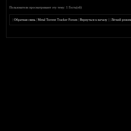
Пользователи просматривают эту тему: 1 Гость(ей)
|
Обратная связь
|
Metal Torrent Tracker Forum
|
Вернуться к началу
|
|
Лёгкий режи