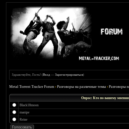
Здравствуйте, Гость! (
Вход
—
Зарегистрироваться
)
Metal Torrent Tracker Forum
›
Разговоры на различные темы
›
Разговоры 
Опрос: Кто по вашему мнению
Black18moon
manipe
Reine