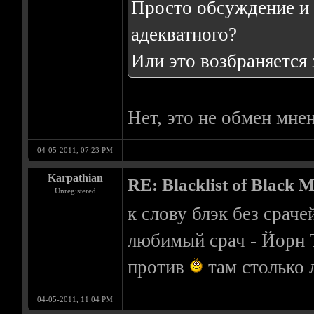
Просто обсуждение и 
адекватного?
Или это возбраняется 
Нет, это не обмен мне
04-05-2011, 07:23 PM
Karpathian
RE: Blacklist of Black M
Unregistered
к слову блэк без сраче
любимый срач - Йорн Т
против
там столько 
04-05-2011, 11:04 PM