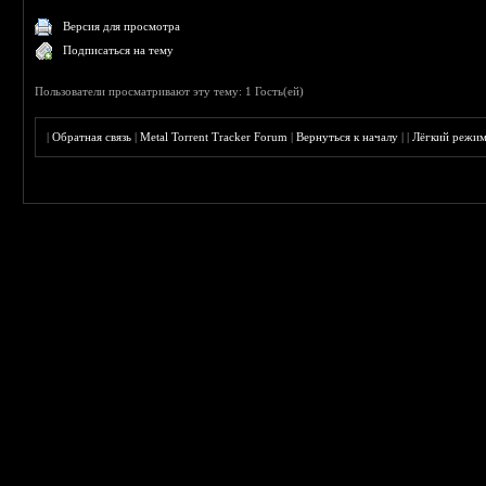
Версия для просмотра
Подписаться на тему
Пользователи просматривают эту тему: 1 Гость(ей)
|
Обратная связь
|
Metal Torrent Tracker Forum
|
Вернуться к началу
|
|
Лёгкий режи