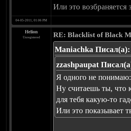
Или это возбраняется 
04-05-2011, 01:06 PM
Helion
RE: Blacklist of Black M
Unregistered
Maniachka Писал(а):
zzashpaupat Писал(а
Я одного не понимаю:
Ну считаешь ты, что к
для тебя какую-то гад
Или это показывает 