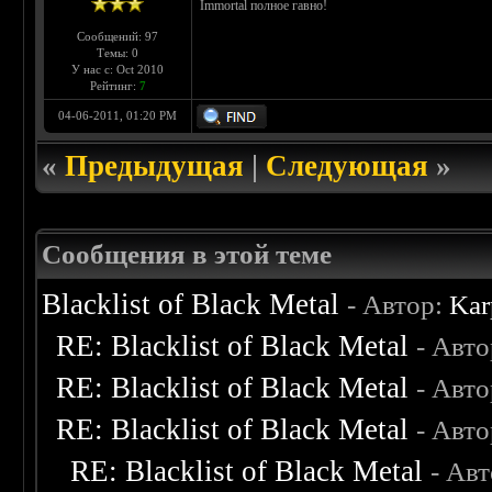
Immortal полное гавно!
Сообщений: 97
Темы: 0
У нас с: Oct 2010
Рейтинг:
7
04-06-2011, 01:20 PM
«
Предыдущая
|
Следующая
»
Сообщения в этой теме
Blacklist of Black Metal
- Автор:
Kar
RE: Blacklist of Black Metal
- Авт
RE: Blacklist of Black Metal
- Авт
RE: Blacklist of Black Metal
- Авт
RE: Blacklist of Black Metal
- Ав