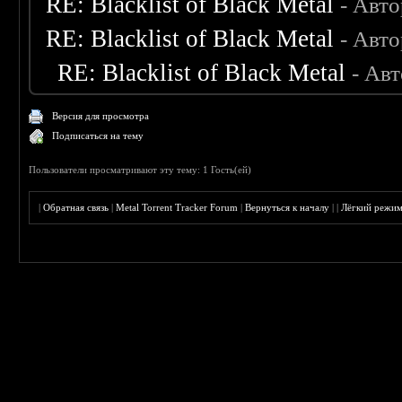
RE: Blacklist of Black Metal
- Авт
RE: Blacklist of Black Metal
- Авт
RE: Blacklist of Black Metal
- Ав
Версия для просмотра
Подписаться на тему
Пользователи просматривают эту тему: 1 Гость(ей)
|
Обратная связь
|
Metal Torrent Tracker Forum
|
Вернуться к началу
|
|
Лёгкий режи