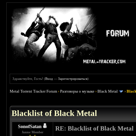
Здравствуйте, Гость! (
Вход
—
Зарегистрироваться
)
Metal Torrent Tracker Forum
›
Разговоры о музыке
›
Black Metal
›
Black
 3.8
Blacklist of Black Metal
SonofSatan
RE: Blacklist of Black Metal
Junior Member