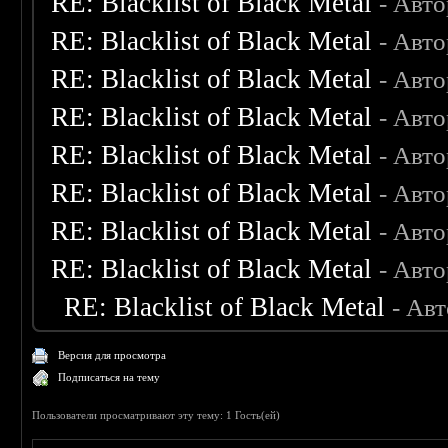
RE: Blacklist of Black Metal
- Авт
RE: Blacklist of Black Metal
- Авт
RE: Blacklist of Black Metal
- Авт
RE: Blacklist of Black Metal
- Авт
RE: Blacklist of Black Metal
- Авт
RE: Blacklist of Black Metal
- Авт
RE: Blacklist of Black Metal
- Авт
RE: Blacklist of Black Metal
- Авт
RE: Blacklist of Black Metal
- Ав
Версия для просмотра
Подписаться на тему
Пользователи просматривают эту тему: 1 Гость(ей)