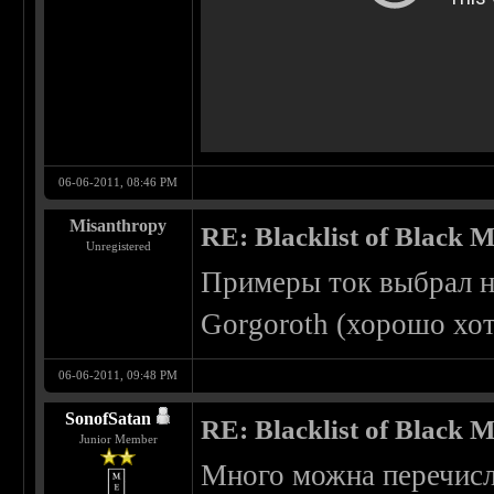
06-06-2011, 08:46 PM
Misanthropy
RE: Blacklist of Black M
Unregistered
Примеры ток выбрал не
Gorgoroth (хорошо хот
06-06-2011, 09:48 PM
SonofSatan
RE: Blacklist of Black M
Junior Member
Много можна перечисли