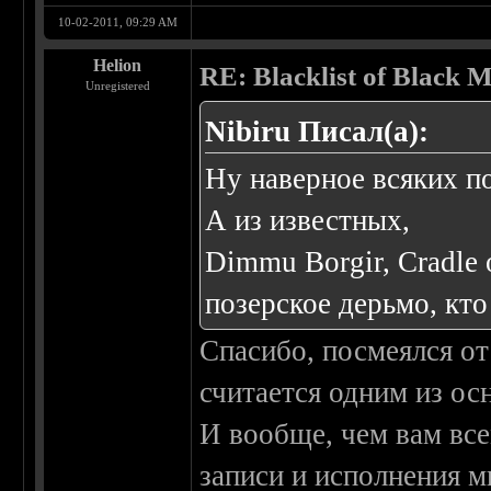
10-02-2011, 09:29 AM
Helion
RE: Blacklist of Black M
Unregistered
Nibiru Писал(а):
Ну наверное всяких п
А из известных,
Dimmu Borgir, Cradle o
позерское дерьмо, кто
Спасибо, посмеялся от
считается одним из ос
И вообще, чем вам все
записи и исполнения 