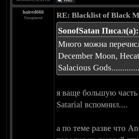
haired666
RE: Blacklist of Black M
Unregistered
SonofSatan Писал(а):
Много можна перечисли
December Moon, Hecate
Salacious Gods...............
я ваще большую часть 
Satarial вспомнил....
а по теме разве что A