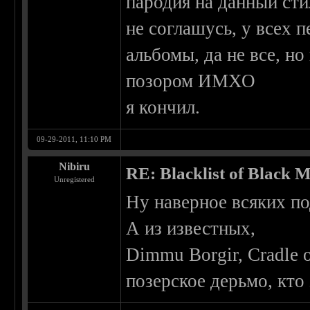
пародия на данный сти
не соглашусь, у всех 
альбомы, да не все, но
позором ИМХО
я кончил.
09-29-2011, 11:10 PM
Nibiru
RE: Blacklist of Black M
Unregistered
Ну наверное всяких по
А из известных,
Dimmu Borgir, Cradle o
позерское дерьмо, кто