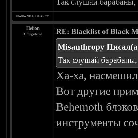
Так слушай барабаны, а
06-06-2011, 08:35 PM
Helion
RE: Blacklist of Black M
Unregistered
Misanthropy Писал(а
Так слушай барабаны, а
Ха-ха, насмешил.
Вот другие прим
Behemoth блэков
инструменты со