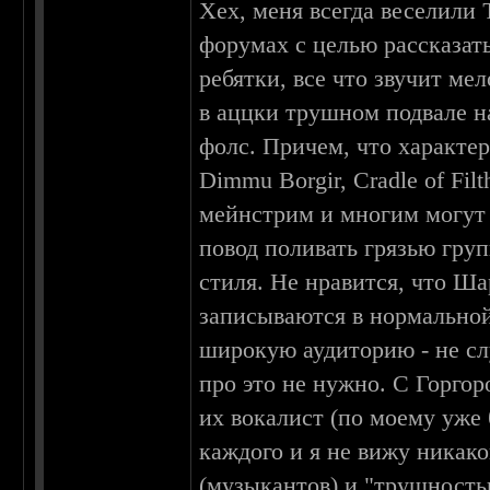
Хех, меня всегда веселили
форумах с целью рассказать
ребятки, все что звучит ме
в аццки трушном подвале 
фолс. Причем, что характер
Dimmu Borgir, Cradle of Fil
мейнстрим и многим могут 
повод поливать грязью груп
стиля. Не нравится, что Ша
записываются в нормальной
широкую аудиторию - не слу
про это не нужно. С Горгор
их вокалист (по моему уже 
каждого и я не вижу никак
(музыкантов) и "трушность