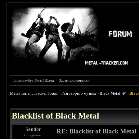
Здравствуйте, Гость! (
Вход
—
Зарегистрироваться
)
Metal Torrent Tracker Forum
›
Разговоры о музыке
›
Black Metal
›
Black
 3.8
Blacklist of Black Metal
Sandor
RE: Blacklist of Black Metal
Unregistered